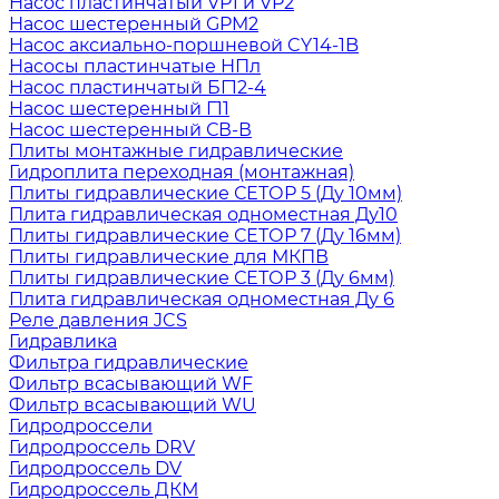
Насос пластинчатый VP1 и VP2
Насос шестеренный GPM2
Насос аксиально-поршневой CY14-1B
Насосы пластинчатые НПл
Насос пластинчатый БГ12-4
Насос шестеренный Г11
Насос шестеренный СВ-В
Плиты монтажные гидравлические
Гидроплита переходная (монтажная)
Плиты гидравлические СЕТОР 5 (Ду 10мм)
Плита гидравлическая одноместная Ду10
Плиты гидравлические СЕТОР 7 (Ду 16мм)
Плиты гидравлические для МКПВ
Плиты гидравлические СЕТОР 3 (Ду 6мм)
Плита гидравлическая одноместная Ду 6
Реле давления JCS
Гидравлика
Фильтра гидравлические
Фильтр всасывающий WF
Фильтр всасывающий WU
Гидродроссели
Гидродроссель DRV
Гидродроссель DV
Гидродроссель ДКМ