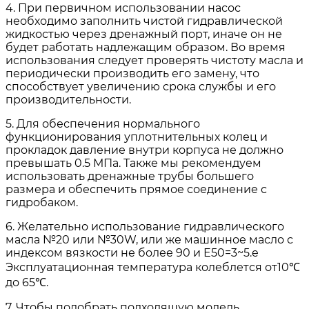
4. При первичном использовании насос
необходимо заполнить чистой гидравлической
жидкостью через дренажный порт, иначе он не
будет работать надлежащим образом. Во время
использования следует проверять чистоту масла и
периодически производить его замену, что
способствует увеличению срока службы и его
производительности.
5. Для обеспечения нормального
функционирования уплотнительных колец и
прокладок давление внутри корпуса не должно
превышать 0.5 МПа. Также мы рекомендуем
использовать дренажные трубы большего
размера и обеспечить прямое соединение с
гидробаком.
6. Желательно использование гидравлического
масла №20 или №30W, или же машинное масло с
индексом вязкости не более 90 и E50=3~5.e
Эксплуатационная температура колеблется от10℃
до 65℃.
7. Чтобы подобрать подходящую модель