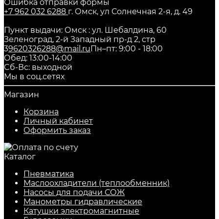
Ошибка отправки формы
+7 962 032 6288
г. Омск, ул Солнечная 2-я, д. 49
Пункт выдачи: Омск : ул. Шебалдина, 60
Зеленоград, 2-й Западный пр-д 2, стр
3
9620326288@mail.ru
Пн–пт: 9:00 - 18:00
Обед: 13:00-14:00
Cб-Вс: выходной
Мы в соц.сетях
Магазин
Корзина
Личный кабинет
Оформить заказ
Каталог
Пневматика
Маслоохладители (теплообменник)
Насосы для подачи СОЖ
Манометры гидравлические
Катушки электромагнитные