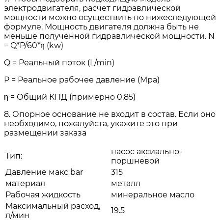
электродвигателя, расчет гидравлической
мощности можно осуществить по нижеследующей
формуле. Мощность двигателя должна быть не
меньше полученной гидравлической мощности. N
= Q*P/60*η (kw)
Q = Реальный поток (L/min)
P = Реальное рабочее давление (Mpa)
η = Общий КПД (примерно 0.85)
8. Опорное основание не входит в состав. Если оно
необходимо, пожалуйста, укажите это при
размещении заказа
насос аксиально-
Тип:
поршневой
Давление макс bar
315
материал
металл
Рабочая жидкость
минеральное масло
Максимальный расход,
19.5
л/мин