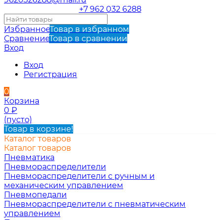
+7 962 032 6288
Избранное
Товар в избранном
Сравнение
Товар в сравнении
Вход
Вход
Регистрация
0
Корзина
0
₽
(пусто)
Товар в корзине!
Каталог товаров
Каталог товаров
Пневматика
Пневмораспределители
Пневмораспределители с ручным и
механическим управлением
Пневмопедали
Пневмораспределители с пневматическим
управлением