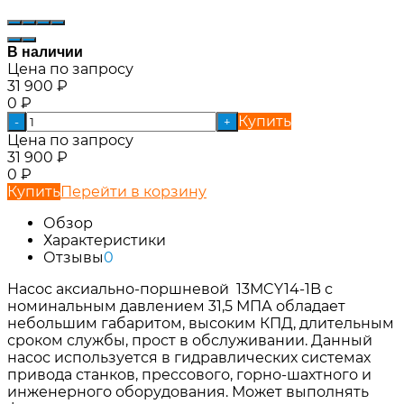
В наличии
Цена по запросу
31 900
₽
0
₽
Купить
-
+
Цена по запросу
31 900
₽
0
₽
Купить
Перейти в корзину
Обзор
Характеристики
Отзывы
0
Насос аксиально-поршневой 13МCY14-1B с
номинальным давлением 31,5 МПА обладает
небольшим габаритом, высоким КПД, длительным
сроком службы, прост в обслуживании. Данный
насос используется в гидравлических системах
привода станков, прессового, горно-шахтного и
инженерного оборудования. Может выполнять