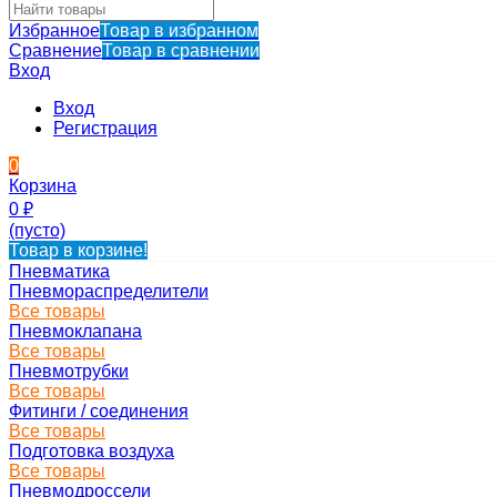
Избранное
Товар в избранном
Сравнение
Товар в сравнении
Вход
Вход
Регистрация
0
Корзина
0
₽
(пусто)
Товар в корзине!
Пневматика
Пневмораспределители
Все товары
Пневмоклапана
Все товары
Пневмотрубки
Все товары
Фитинги / соединения
Все товары
Подготовка воздуха
Все товары
Пневмодроссели