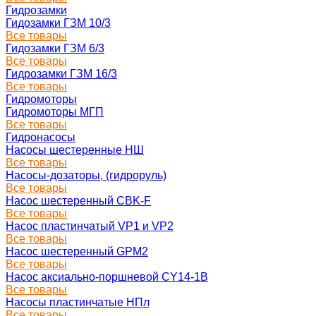
Гидрозамки
Гидозамки ГЗМ 10/3
Все товары
Гидозамки ГЗМ 6/3
Все товары
Гидрозамки ГЗМ 16/3
Все товары
Гидромоторы
Гидромоторы МГП
Все товары
Гидронасосы
Насосы шестеренные НШ
Все товары
Насосы-дозаторы, (гидроруль)
Все товары
Насос шестеренный CBK-F
Все товары
Насос пластинчатый VP1 и VP2
Все товары
Насос шестеренный GPM2
Все товары
Насос аксиально-поршневой CY14-1B
Все товары
Насосы пластинчатые НПл
Все товары