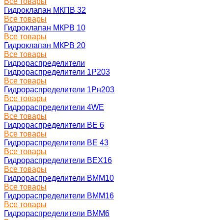
Все товары
Гидроклапан МКПВ 32
Все товары
Гидроклапан МКРВ 10
Все товары
Гидроклапан МКРВ 20
Все товары
Гидрораспределители
Гидрораспределители 1Р203
Все товары
Гидрораспределители 1Рн203
Все товары
Гидрораспределители 4WE
Все товары
Гидрораспределители ВЕ 6
Все товары
Гидрораспределители ВЕ 43
Все товары
Гидрораспределители ВЕХ16
Все товары
Гидрораспределители ВММ10
Все товары
Гидрораспределители ВММ16
Все товары
Гидрораспределители ВММ6