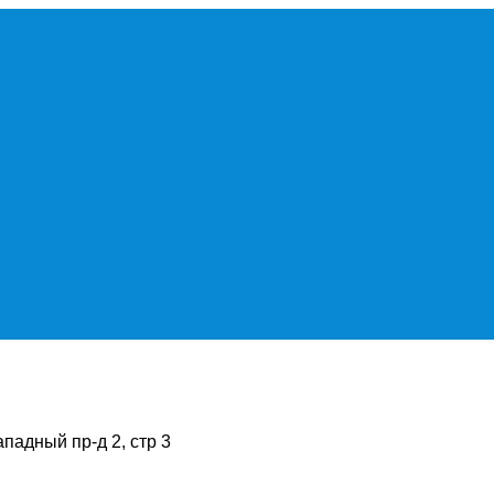
ападный пр-д 2, стр 3