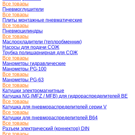
Все товары
Пневмоглушители
Все товары
Плиты монтажные пневматические
Все товары
Пневмоцилиндры
Все товары
Маслоохладители (теплообменник)
Насосы для подачи СОЖ
Трубка полишарнирная для СОЖ
Все товары
Манометры гидравлические
Манометры PG-100
Все товары
Манометры PG-63
Все товары
Катушки электромагнитные
Катушка NG (MFZ / MFB) для гидрораспределителей ВЕ
Все товары
Катушка для пневмораспределителей серии V
Все товары
Катушки для пневмораспределителей В64
Все товары
Разъем электрический (коннектор) DIN
Все товары