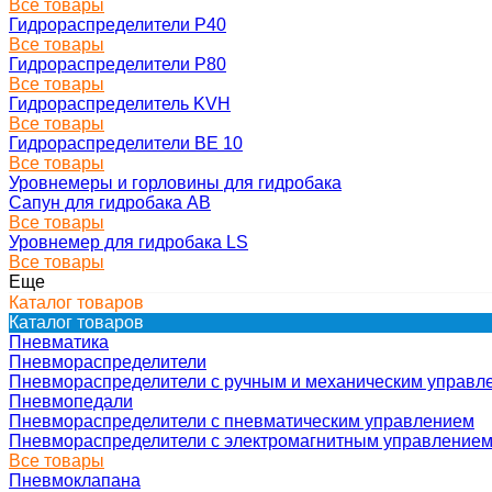
Все товары
Гидрораспределители Р40
Все товары
Гидрораспределители Р80
Все товары
Гидрораспределитель KVH
Все товары
Гидрораспределители ВЕ 10
Все товары
Уровнемеры и горловины для гидробака
Сапун для гидробака АВ
Все товары
Уровнемер для гидробака LS
Все товары
Еще
Каталог товаров
Каталог товаров
Пневматика
Пневмораспределители
Пневмораспределители с ручным и механическим управл
Пневмопедали
Пневмораспределители с пневматическим управлением
Пневмораспределители с электромагнитным управление
Все товары
Пневмоклапана