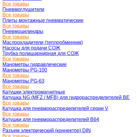
Все товары
Пневмоглушители
Все товары
Плиты монтажные пневматические
Все товары
Пневмоцилиндры
Все товары
Маслоохладители (теплообменник)
Насосы для подачи СОЖ
Трубка полишарнирная для СОЖ
Все товары
Манометры гидравлические
Манометры PG-100
Все товары
Манометры PG-63
Все товары
Катушки электромагнитные
Катушка NG (MFZ / MFB) для гидрораспределителей ВЕ
Все товары
Катушка для пневмораспределителей серии V
Все товары
Катушки для пневмораспределителей В64
Все товары
Разъем электрический (коннектор) DIN
Все товары