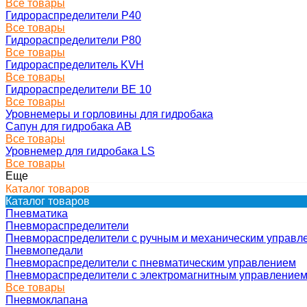
Все товары
Гидрораспределители Р40
Все товары
Гидрораспределители Р80
Все товары
Гидрораспределитель KVH
Все товары
Гидрораспределители ВЕ 10
Все товары
Уровнемеры и горловины для гидробака
Сапун для гидробака АВ
Все товары
Уровнемер для гидробака LS
Все товары
Еще
Каталог товаров
Каталог товаров
Пневматика
Пневмораспределители
Пневмораспределители с ручным и механическим управл
Пневмопедали
Пневмораспределители с пневматическим управлением
Пневмораспределители с электромагнитным управление
Все товары
Пневмоклапана