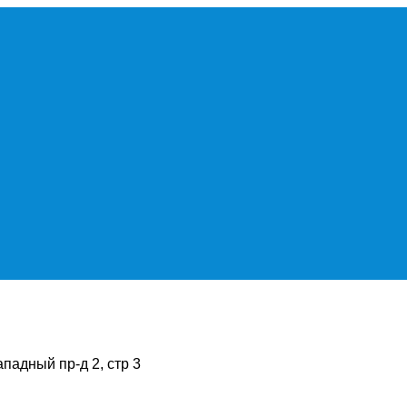
ападный пр-д 2, стр 3