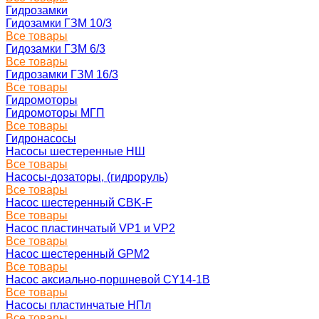
Гидрозамки
Гидозамки ГЗМ 10/3
Все товары
Гидозамки ГЗМ 6/3
Все товары
Гидрозамки ГЗМ 16/3
Все товары
Гидромоторы
Гидромоторы МГП
Все товары
Гидронасосы
Насосы шестеренные НШ
Все товары
Насосы-дозаторы, (гидроруль)
Все товары
Насос шестеренный CBK-F
Все товары
Насос пластинчатый VP1 и VP2
Все товары
Насос шестеренный GPM2
Все товары
Насос аксиально-поршневой CY14-1B
Все товары
Насосы пластинчатые НПл
Все товары