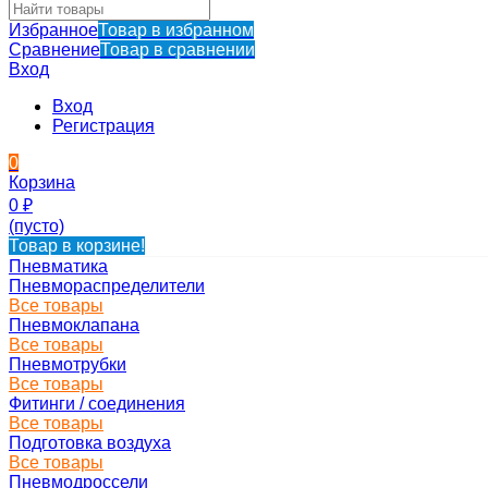
Избранное
Товар в избранном
Сравнение
Товар в сравнении
Вход
Вход
Регистрация
0
Корзина
0
₽
(пусто)
Товар в корзине!
Пневматика
Пневмораспределители
Все товары
Пневмоклапана
Все товары
Пневмотрубки
Все товары
Фитинги / соединения
Все товары
Подготовка воздуха
Все товары
Пневмодроссели