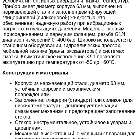
условиях интенсивных вибраций и низких температур.
Прибор имеет диаметр корпуса 63 мм, выполнен из
нержавеющей стали и заполнен демпфирующей
глицериновой (силиконовой) жидкостью, что
обеспечивает надежную работу при вибрационных
нагрузках и пульсациях давления. Модель с осевым
присоединением и передним фланцем, резьба G1/4,
диапазон измерений 0–400 бар. Широко используется в
станочном оборудовании, гидравлических прессах,
мобильной технике (краны, экскаваторы) и системах
смазки. Климатическое исполнение ХЛ1 позволяет
эксплуатацию при температурах от -50 до +60°С.
Конструкция и материалы
Корпус: из нержавеющей стали, диаметр 63 мм,
устойчив к коррозии и механическим
повреждениям.
Заполнение: глицерин (стандарт) или силикон (для
низких температур) – демпфирует вибрации,
смазывает механизм и предотвращает запотевание
стекла.
Стекло: инструментальное, устойчивое к ударам и
царапинам.
Механизм: высокоточный, с медными сплавами для