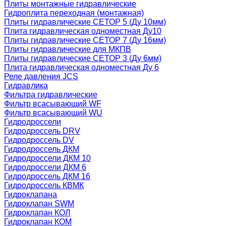
Плиты монтажные гидравлические
Гидроплита переходная (монтажная)
Плиты гидравлические СЕТОР 5 (Ду 10мм)
Плита гидравлическая одноместная Ду10
Плиты гидравлические СЕТОР 7 (Ду 16мм)
Плиты гидравлические для МКПВ
Плиты гидравлические СЕТОР 3 (Ду 6мм)
Плита гидравлическая одноместная Ду 6
Реле давления JCS
Гидравлика
Фильтра гидравлические
Фильтр всасывающий WF
Фильтр всасывающий WU
Гидродроссели
Гидродроссель DRV
Гидродроссель DV
Гидродроссель ДКМ
Гидродроссели ДКМ 10
Гидродроссели ДКМ 6
Гидродроссель ДКМ 16
Гидродроссель КВМК
Гидроклапана
Гидроклапан SWM
Гидроклапан КОЛ
Гидроклапан КОМ