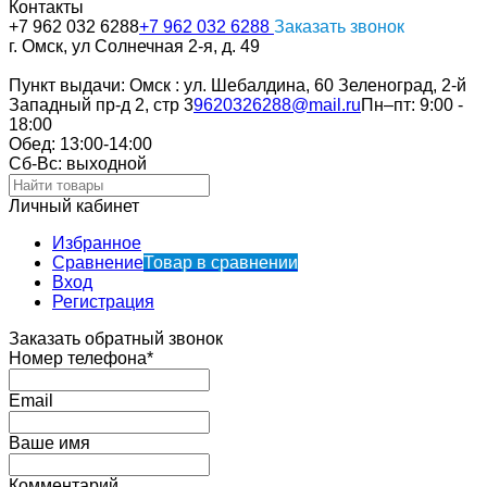
Контакты
+7 962 032 6288
+7 962 032 6288
Заказать звонок
г. Омск, ул Солнечная 2-я, д. 49
Пункт выдачи: Омск : ул. Шебалдина, 60 Зеленоград, 2-й
Западный пр-д 2, стр 3
9620326288@mail.ru
Пн–пт: 9:00 -
18:00
Обед: 13:00-14:00
Cб-Вс: выходной
Личный кабинет
Избранное
Сравнение
Товар в сравнении
Вход
Регистрация
Заказать обратный звонок
Номер телефона*
Email
Ваше имя
Комментарий