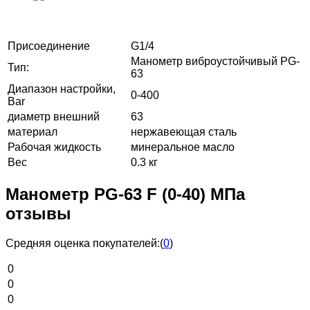
Присоединение
G1/4
Манометр виброустойчивый PG-
Тип:
63
Диапазон настройки,
0-400
Bar
диаметр внешний
63
материал
нержавеющая сталь
Рабочая жидкость
минеральное масло
Вес
0.3 кг
Манометр PG-63 F (0-40) МПа
отзывы
Средняя оценка покупателей:
(
0
)
0
0
0