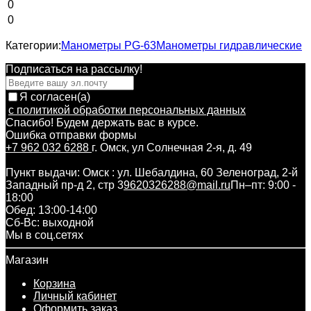
0
0
Категории:
Манометры PG-63
Манометры гидравлические
Подписаться на рассылкy!
Я согласен(a)
с политикой обработки персональных данных
Спасибо! Будем держать вас в курсе.
Ошибка отправки формы
+7 962 032 6288
г. Омск, ул Солнечная 2-я, д. 49
Пункт выдачи: Омск : ул. Шебалдина, 60 Зеленоград, 2-й
Западный пр-д 2, стр 3
9620326288@mail.ru
Пн–пт: 9:00 -
18:00
Обед: 13:00-14:00
Cб-Вс: выходной
Мы в соц.сетях
Магазин
Корзина
Личный кабинет
Оформить заказ