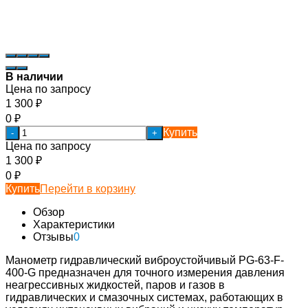
В наличии
Цена по запросу
1 300
₽
0
₽
Купить
-
+
Цена по запросу
1 300
₽
0
₽
Купить
Перейти в корзину
Обзор
Характеристики
Отзывы
0
Манометр гидравлический виброустойчивый PG-63-F-
400-G предназначен для точного измерения давления
неагрессивных жидкостей, паров и газов в
гидравлических и смазочных системах, работающих в