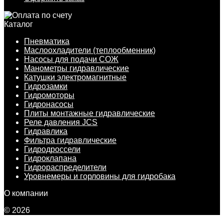
Каталог
Пневматика
Маслоохладители (теплообменник)
Насосы для подачи СОЖ
Манометры гидравлические
Катушки электромагнитные
Гидрозамки
Гидромоторы
Гидронасосы
Плиты монтажные гидравлические
Реле давления JCS
Гидравлика
Фильтра гидравлические
Гидродроссели
Гидроклапана
Гидрораспределители
Уровнемеры и горловины для гидробака
О компании
© 2026