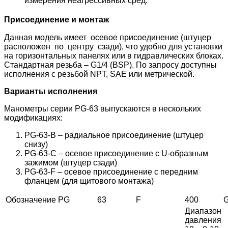
измерения неагрессивных сред.
Присоединение и монтаж
Данная модель имеет осевое присоединение (штуцер
расположен по центру сзади), что удобно для установки
на горизонтальных панелях или в гидравлических блоках.
Стандартная резьба – G1/4 (BSP). По запросу доступны
исполнения с резьбой NPT, SAE или метрической.
Варианты исполнения
Манометры серии PG-63 выпускаются в нескольких
модификациях:
PG-63-B – радиальное присоединение (штуцер
снизу)
PG-63-C – осевое присоединение с U-образным
зажимом (штуцер сзади)
PG-63-F – осевое присоединение с передним
фланцем (для щитового монтажа)
Обозначение
PG
63
F
400
Диапазон
давления