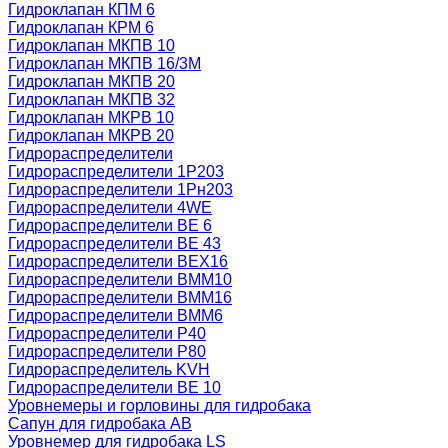
Гидроклапан КПМ 6
Гидроклапан КРМ 6
Гидроклапан МКПВ 10
Гидроклапан МКПВ 16/3М
Гидроклапан МКПВ 20
Гидроклапан МКПВ 32
Гидроклапан МКРВ 10
Гидроклапан МКРВ 20
Гидрораспределители
Гидрораспределители 1Р203
Гидрораспределители 1Рн203
Гидрораспределители 4WE
Гидрораспределители ВЕ 6
Гидрораспределители ВЕ 43
Гидрораспределители ВЕХ16
Гидрораспределители ВММ10
Гидрораспределители ВММ16
Гидрораспределители ВММ6
Гидрораспределители Р40
Гидрораспределители Р80
Гидрораспределитель KVH
Гидрораспределители ВЕ 10
Уровнемеры и горловины для гидробака
Сапун для гидробака АВ
Уровнемер для гидробака LS