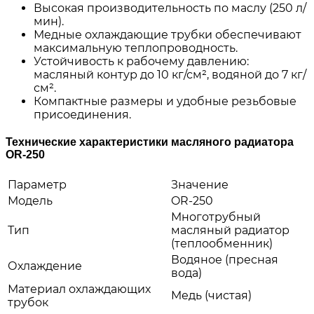
Высокая производительность по маслу (250 л/
мин).
Медные охлаждающие трубки обеспечивают
максимальную теплопроводность.
Устойчивость к рабочему давлению:
масляный контур до 10 кг/см², водяной до 7 кг/
см².
Компактные размеры и удобные резьбовые
присоединения.
Технические характеристики масляного радиатора
OR-250
Параметр
Значение
Модель
OR-250
Многотрубный
Тип
масляный радиатор
(теплообменник)
Водяное (пресная
Охлаждение
вода)
Материал охлаждающих
Медь (чистая)
трубок