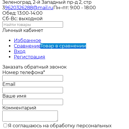
Зеленоград, 2-й Западный пр-д 2, стр
3
9620326288@mail.ru
Пн–пт: 9:00 - 18:00
Обед: 13:00-14:00
Cб-Вс: выходной
Личный кабинет
Избранное
Сравнение
Товар в сравнении
Вход
Регистрация
Заказать обратный звонок
Номер телефона*
Email
Ваше имя
Комментарий
Я соглашаюсь на обработку персональных