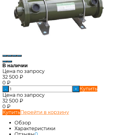
В наличии
Цена по запросу
32 500
₽
0
₽
Купить
-
+
Цена по запросу
32 500
₽
0
₽
Купить
Перейти в корзину
Обзор
Характеристики
Отзывы
0