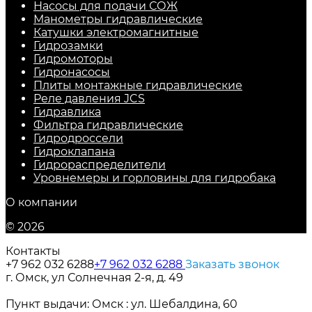
Насосы для подачи СОЖ
Манометры гидравлические
Катушки электромагнитные
Гидрозамки
Гидромоторы
Гидронасосы
Плиты монтажные гидравлические
Реле давления JCS
Гидравлика
Фильтра гидравлические
Гидродроссели
Гидроклапана
Гидрораспределители
Уровнемеры и горловины для гидробака
О компании
© 2026
Контакты
+7 962 032 6288
+7 962 032 6288
Заказать звонок
г. Омск, ул Солнечная 2-я, д. 49
Пункт выдачи: Омск : ул. Шебалдина, 60