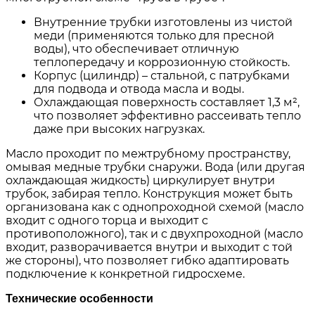
Внутренние трубки изготовлены из чистой
меди (применяются только для пресной
воды), что обеспечивает отличную
теплопередачу и коррозионную стойкость.
Корпус (цилиндр) – стальной, с патрубками
для подвода и отвода масла и воды.
Охлаждающая поверхность составляет 1,3 м²,
что позволяет эффективно рассеивать тепло
даже при высоких нагрузках.
Масло проходит по межтрубному пространству,
омывая медные трубки снаружи. Вода (или другая
охлаждающая жидкость) циркулирует внутри
трубок, забирая тепло. Конструкция может быть
организована как с однопроходной схемой (масло
входит с одного торца и выходит с
противоположного), так и с двухпроходной (масло
входит, разворачивается внутри и выходит с той
же стороны), что позволяет гибко адаптировать
подключение к конкретной гидросхеме.
Технические особенности