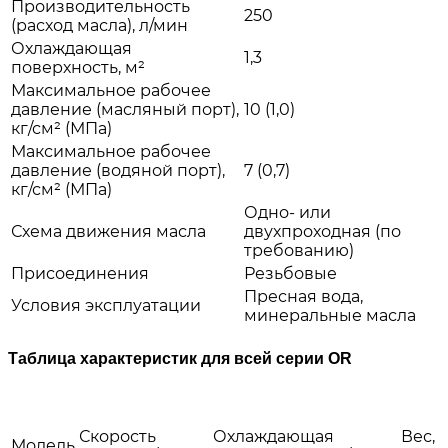
Производительность
250
(расход масла), л/мин
Охлаждающая
1,3
поверхность, м²
Максимальное рабочее
давление (масляный порт),
10 (1,0)
кг/см² (МПа)
Максимальное рабочее
давление (водяной порт),
7 (0,7)
кг/см² (МПа)
Одно- или
Схема движения масла
двухпроходная (по
требованию)
Присоединения
Резьбовые
Пресная вода,
Условия эксплуатации
минеральные масла
Таблица характеристик для всей серии OR
Скорость
Охлаждающая
Вес,
Модель