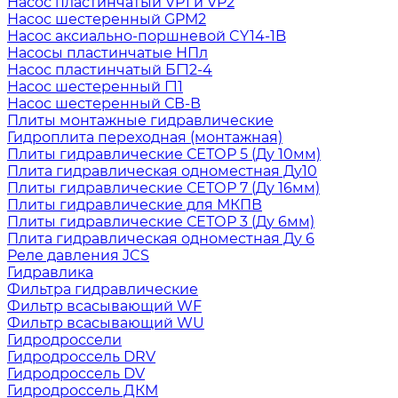
Насос пластинчатый VP1 и VP2
Насос шестеренный GPM2
Насос аксиально-поршневой CY14-1B
Насосы пластинчатые НПл
Насос пластинчатый БГ12-4
Насос шестеренный Г11
Насос шестеренный СВ-В
Плиты монтажные гидравлические
Гидроплита переходная (монтажная)
Плиты гидравлические СЕТОР 5 (Ду 10мм)
Плита гидравлическая одноместная Ду10
Плиты гидравлические СЕТОР 7 (Ду 16мм)
Плиты гидравлические для МКПВ
Плиты гидравлические СЕТОР 3 (Ду 6мм)
Плита гидравлическая одноместная Ду 6
Реле давления JCS
Гидравлика
Фильтра гидравлические
Фильтр всасывающий WF
Фильтр всасывающий WU
Гидродроссели
Гидродроссель DRV
Гидродроссель DV
Гидродроссель ДКМ