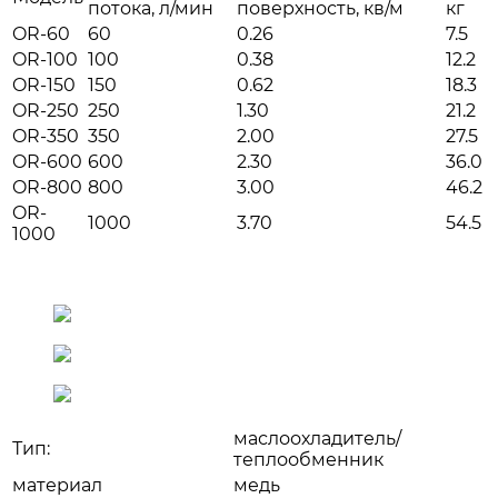
потока, л/мин
поверхность, кв/м
кг
OR-60
60
0.26
7.5
OR-100
100
0.38
12.2
OR-150
150
0.62
18.3
OR-250
250
1.30
21.2
OR-350
350
2.00
27.5
OR-600
600
2.30
36.0
OR-800
800
3.00
46.2
OR-
1000
3.70
54.5
1000
маслоохладитель/
Тип:
теплообменник
материал
медь