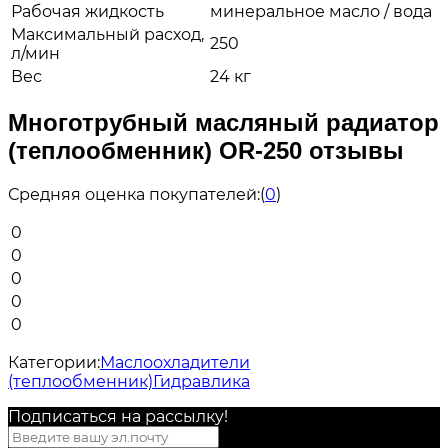
Рабочая жидкость
минеральное масло / вода
Максимальный расход,
250
л/мин
Вес
24 кг
Многотрубный масляный радиатор
(теплообменник) OR-250 отзывы
Средняя оценка покупателей:
(
0
)
0
0
0
0
0
Категории:
Маслоохладители
(теплообменник)
Гидравлика
Подписаться на рассылкy!