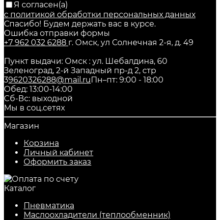
Я согласен(a)
с политикой обработки персональных данных
Спасибо! Будем держать вас в курсе.
Ошибка отправки формы
+7 962 032 6288
г. Омск, ул Солнечная 2-я, д. 49
Пункт выдачи: Омск : ул. Шебалдина, 60
Зеленоград, 2-й Западный пр-д 2, стр
3
9620326288@mail.ru
Пн–пт: 9:00 - 18:00
Обед: 13:00-14:00
Cб-Вс: выходной
Мы в соц.сетях
Магазин
Корзина
Личный кабинет
Оформить заказ
Каталог
Пневматика
Маслоохладители (теплообменник)