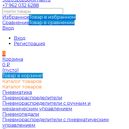
+7 962 032 6288
Избранное
Товар в избранном
Сравнение
Товар в сравнении
Вход
Вход
Регистрация
0
Корзина
0
₽
(пусто)
Товар в корзине!
Каталог товаров
Каталог товаров
Пневматика
Пневмораспределители
Пневмораспределители с ручным и
механическим управлением
Пневмопедали
Пневмораспределители с пневматическим
управлением