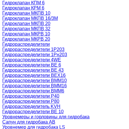
Гидроклапан КПМ 6
Гидроклапан КРМ 6
Гидроклапан МКПВ 10
Гидроклапан МКПВ 16/3М
Гидроклапан МКПВ 20
Гидроклапан МКПВ 32
Гидроклапан МКРВ 10
Гидроклапан МКРВ 20
Гидрораспределители
Гидрораспределители 1Р203
Гидрораспределители 1Рн203
Гидрораспределители 4WE
Гидрораспределители ВЕ 6
Гидрораспределители ВЕ 43
Гидрораспределители ВЕХ16
Гидрораспределители ВММ10
Гидрораспределители ВММ16
Гидрораспределители ВММ6
Гидрораспределители Р40
Гидрораспределители Р80
Гидрораспределитель KVH
Гидрораспределители ВЕ 10
Уровнемеры и горловины для гидробака
Сапун для гидробака АВ
Уровнемер для гидробака LS