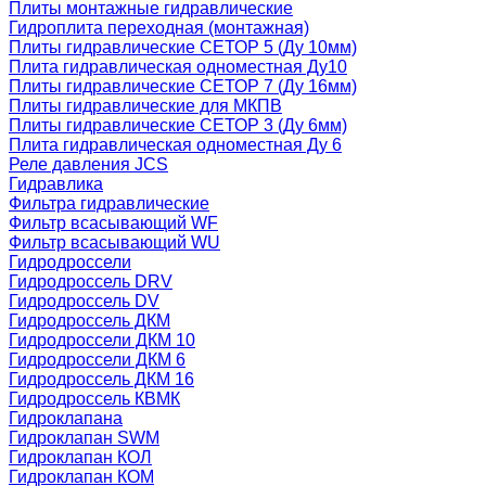
Плиты монтажные гидравлические
Гидроплита переходная (монтажная)
Плиты гидравлические СЕТОР 5 (Ду 10мм)
Плита гидравлическая одноместная Ду10
Плиты гидравлические СЕТОР 7 (Ду 16мм)
Плиты гидравлические для МКПВ
Плиты гидравлические СЕТОР 3 (Ду 6мм)
Плита гидравлическая одноместная Ду 6
Реле давления JCS
Гидравлика
Фильтра гидравлические
Фильтр всасывающий WF
Фильтр всасывающий WU
Гидродроссели
Гидродроссель DRV
Гидродроссель DV
Гидродроссель ДКМ
Гидродроссели ДКМ 10
Гидродроссели ДКМ 6
Гидродроссель ДКМ 16
Гидродроссель КВМК
Гидроклапана
Гидроклапан SWM
Гидроклапан КОЛ
Гидроклапан КОМ