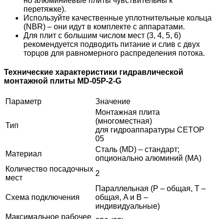
но алюминиевые плиты чувствительны к
перетяжке).
Используйте качественные уплотнительные кольца
(NBR) – они идут в комплекте с аппаратами.
Для плит с большим числом мест (3, 4, 5, 6)
рекомендуется подводить питание и слив с двух
торцов для равномерного распределения потока.
Технические характеристики гидравлической
монтажной плиты MD-05P-2-G
Параметр
Значение
Монтажная плита
(многоместная)
Тип
для гидроаппаратуры CETOP
05
Сталь (MD) – стандарт;
Материал
опционально алюминий (MA)
Количество посадочных
2
мест
Параллельная (P – общая, T –
Схема подключения
общая, A и B –
индивидуальные)
Максимальное рабочее