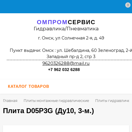
0
ОМПРОМ
СЕРВИС
Гидравлика/Пневматика
г. Омск, ул Солнечная 2-я, д. 49
Пункт выдачи: Омск : ул. Шебалдина, 60 Зеленоград, 2-
Западный пр-д 2, стр 3
9620326288@mail.ru
+7 962 032 6288
КАТАЛОГ ТОВАРОВ
Главная
Плиты монтажные гидравлические
Плиты гидравличес
Плита D05P3G (Ду10, 3-м.)