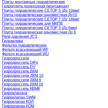
Плиты монтажные гидравлические
Гидроплита переходная (монтажная)
Плиты гидравлические СЕТОР 5 (Ду 10мм)
Плита гидравлическая одноместная Ду10
Плиты гидравлические СЕТОР 7 (Ду 16мм)
Плиты гидравлические для МКПВ
Плиты гидравлические СЕТОР 3 (Ду 6мм)
Плита гидравлическая одноместная Ду 6
Реле давления JCS
Гидравлика
Фильтра гидравлические
Фильтр всасывающий WF
Фильтр всасывающий WU
Гидродроссели
Гидродроссель DRV
Гидродроссель DV
Гидродроссель ДКМ
Гидродроссели ДКМ 10
Гидродроссели ДКМ 6
Гидродроссель ДКМ 16
Гидродроссель КВМК
Гидроклапана
Гидроклапан SWM
Гидроклапан КОЛ
Гидроклапан КОМ