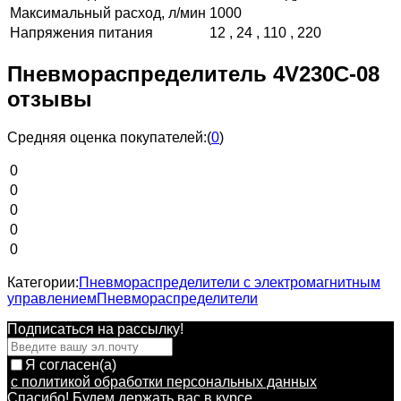
Максимальный расход, л/мин
1000
Напряжения питания
12 , 24 , 110 , 220
Пневмораспределитель 4V230C-08
отзывы
Средняя оценка покупателей:
(
0
)
0
0
0
0
0
Категории:
Пневмораспределители с электромагнитным
управлением
Пневмораспределители
Подписаться на рассылкy!
Я согласен(a)
с политикой обработки персональных данных
Спасибо! Будем держать вас в курсе.