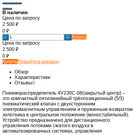
В наличии
Цена по запросу
2 500
₽
0
₽
Купить
-
+
Цена по запросу
2 500
₽
0
₽
Купить
Перейти в корзину
Обзор
Характеристики
Отзывы
0
Пневмораспределитель 4V230С-08(закрытый центр) –
это компактный пятилинейный трёхпозиционный (5/3)
пневматический клапан с двухсторонним
электромагнитным управлением и пружинным возвратом
золотника в центральное положение (моностабильный).
Устройство предназначено для дистанционного
управления потоками сжатого воздуха в
автоматизированных системах, управления