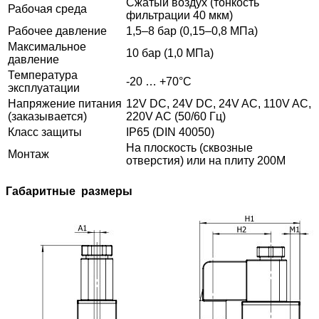
Сжатый воздух (тонкость
Рабочая среда
фильтрации 40 мкм)
Рабочее давление
1,5–8 бар (0,15–0,8 МПа)
Максимальное
10 бар (1,0 МПа)
давление
Температура
-20 … +70°C
эксплуатации
Напряжение питания
12V DC, 24V DC, 24V AC, 110V AC,
(заказывается)
220V AC (50/60 Гц)
Класс защиты
IP65 (DIN 40050)
На плоскость (сквозные
Монтаж
отверстия) или на плиту 200М
Габаритные размеры