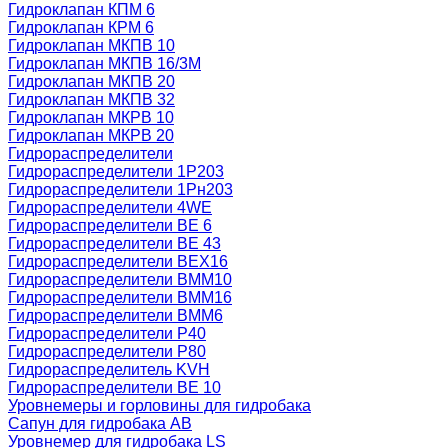
Гидроклапан КПМ 6
Гидроклапан КРМ 6
Гидроклапан МКПВ 10
Гидроклапан МКПВ 16/3М
Гидроклапан МКПВ 20
Гидроклапан МКПВ 32
Гидроклапан МКРВ 10
Гидроклапан МКРВ 20
Гидрораспределители
Гидрораспределители 1Р203
Гидрораспределители 1Рн203
Гидрораспределители 4WE
Гидрораспределители ВЕ 6
Гидрораспределители ВЕ 43
Гидрораспределители ВЕХ16
Гидрораспределители ВММ10
Гидрораспределители ВММ16
Гидрораспределители ВММ6
Гидрораспределители Р40
Гидрораспределители Р80
Гидрораспределитель KVH
Гидрораспределители ВЕ 10
Уровнемеры и горловины для гидробака
Сапун для гидробака АВ
Уровнемер для гидробака LS