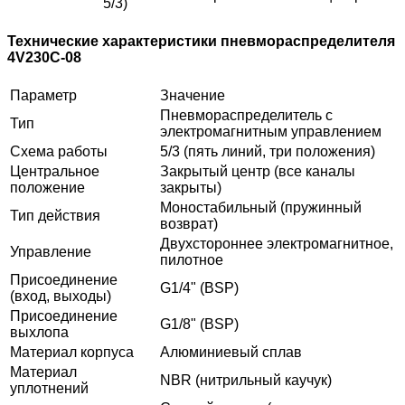
5/3)
Технические характеристики пневмораспределителя
4V230С-08
Параметр
Значение
Пневмораспределитель с
Тип
электромагнитным управлением
Схема работы
5/3 (пять линий, три положения)
Центральное
Закрытый центр (все каналы
положение
закрыты)
Моностабильный (пружинный
Тип действия
возврат)
Двухстороннее электромагнитное,
Управление
пилотное
Присоединение
G1/4" (BSP)
(вход, выходы)
Присоединение
G1/8" (BSP)
выхлопа
Материал корпуса
Алюминиевый сплав
Материал
NBR (нитрильный каучук)
уплотнений