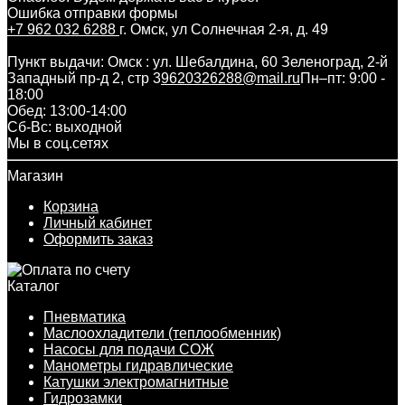
Ошибка отправки формы
+7 962 032 6288
г. Омск, ул Солнечная 2-я, д. 49
Пункт выдачи: Омск : ул. Шебалдина, 60 Зеленоград, 2-й
Западный пр-д 2, стр 3
9620326288@mail.ru
Пн–пт: 9:00 -
18:00
Обед: 13:00-14:00
Cб-Вс: выходной
Мы в соц.сетях
Магазин
Корзина
Личный кабинет
Оформить заказ
Каталог
Пневматика
Маслоохладители (теплообменник)
Насосы для подачи СОЖ
Манометры гидравлические
Катушки электромагнитные
Гидрозамки