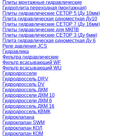
Плиты монтажные гидравлические
Гидроплита переходная (монтажная)
Плиты гидравлические СЕТОР 5 (Ду 10мм)
Плита гидравлическая одноместная Ду10
Плиты гидравлические СЕТОР 7 (Ду 16мм)
Плиты гидравлические для МКПВ
Плиты гидравлические СЕТОР 3 (Ду 6мм)
Плита гидравлическая одноместная Ду 6
Реле давления JCS
Гидравлика
Фильтра гидравлические
Фильтр всасывающий WF
Фильтр всасывающий WU
Гидродроссели
Гидродроссель DRV
Гидродроссель DV
Гидродроссель ДКМ
Гидродроссели ДКМ 10
Гидродроссели ДКМ 6
Гидродроссель ДКМ 16
Гидродроссель КВМК
Гидроклапана
Гидроклапан SWM
Гидроклапан КОЛ
Гидроклапан КОМ