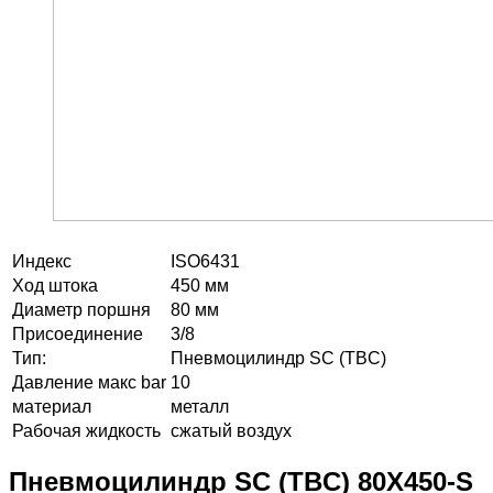
Индекс
ISO6431
Ход штока
450 мм
Диаметр поршня
80 мм
Присоединение
3/8
Тип:
Пневмоцилиндр SC (TBC)
Давление макс bar
10
материал
металл
Рабочая жидкость
сжатый воздух
Пневмоцилиндр SC (TBC) 80X450-S