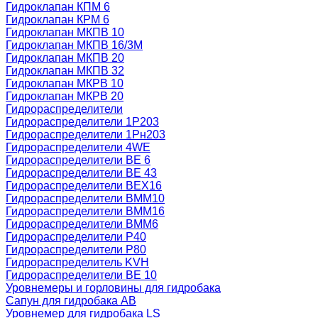
Гидроклапан КПМ 6
Гидроклапан КРМ 6
Гидроклапан МКПВ 10
Гидроклапан МКПВ 16/3М
Гидроклапан МКПВ 20
Гидроклапан МКПВ 32
Гидроклапан МКРВ 10
Гидроклапан МКРВ 20
Гидрораспределители
Гидрораспределители 1Р203
Гидрораспределители 1Рн203
Гидрораспределители 4WE
Гидрораспределители ВЕ 6
Гидрораспределители ВЕ 43
Гидрораспределители ВЕХ16
Гидрораспределители ВММ10
Гидрораспределители ВММ16
Гидрораспределители ВММ6
Гидрораспределители Р40
Гидрораспределители Р80
Гидрораспределитель KVH
Гидрораспределители ВЕ 10
Уровнемеры и горловины для гидробака
Сапун для гидробака АВ
Уровнемер для гидробака LS