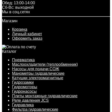
Обед: 13:00-14:00
Cб-Вс: выходной
Мы в соц.сетях
Магазин
Корзина
Личный кабинет
Оформить заказ
Каталог
Пневматика
Маслоохладители (теплообменник)
Насосы для подачи СОЖ
Манометры гидравлические
Катушки электромагнитные
Гидрозамки
Гидромоторы
Гидронасосы
Плиты монтажные гидравлические
Реле давления JCS
Гидравлика
Фильтра гидравлические