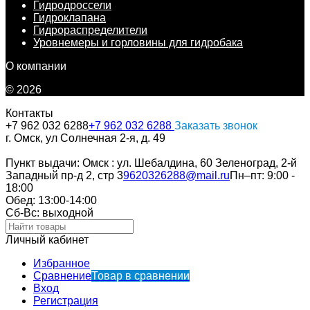
Гидродроссели
Гидроклапана
Гидрораспределители
Уровнемеры и горловины для гидробака
О компании
© 2026
Контакты
+7 962 032 6288
+7 962 032 6288
Заказать звонок
г. Омск, ул Солнечная 2-я, д. 49
Пункт выдачи: Омск : ул. Шебалдина, 60 Зеленоград, 2-й
Западный пр-д 2, стр 3
9620326288@mail.ru
Пн–пт: 9:00 -
18:00
Обед: 13:00-14:00
Cб-Вс: выходной
Личный кабинет
Избранное
Сравнение
Товар в сравнении
Вход
Регистрация