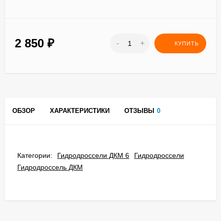
2 850
₽
-
+
КУПИТЬ
ОБЗОР
ХАРАКТЕРИСТИКИ
ОТЗЫВЫ
0
Категории:
Гидродроссели ДКМ 6
Гидродроссели
Гидродроссель ДКМ