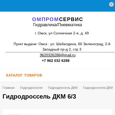
0
ОМПРОМ
СЕРВИС
Гидравлика/Пневматика
г. Омск, ул Солнечная 2-я, д. 49
Пункт выдачи: Омск : ул. Шебалдина, 60 Зеленоград, 2-й
Западный пр-д 2, стр 3
9620326288@mail.ru
+7 962 032 6288
КАТАЛОГ ТОВАРОВ
Главная
Гидродроссели
Гидродроссель ДКМ
Гидродроссели ДКМ 
Гидродроссель ДКМ 6/3