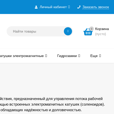
Личный кабинет
Заказать звонок
Корзина
0
(пусто)
атушки электромагнитные
Гидрозамки
Еще
йствия, предназначенный для управления потока рабочей
мощью встроенных электромагнитных катушек (соленоидов).
 обладающих надёжностью и долговечностью.