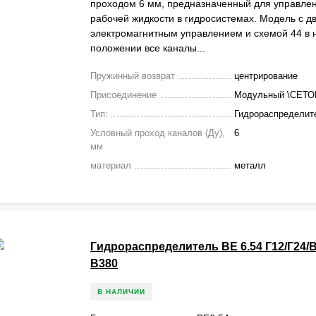
проходом 6 мм, предназначенный для управле
рабочей жидкости в гидросистемах. Модель с д
электромагнитным управлением и схемой 44 в
положении все каналы...
Пружинный возврат
центрирование
Присоединение
Модульный \СЕТО
Тип:
Гидрораспределит
Условный проход каналов (Ду),
6
мм
материал
металл
Гидрораспределитель ВЕ 6.54 Г12/Г24/В
В380
В НАЛИЧИИ