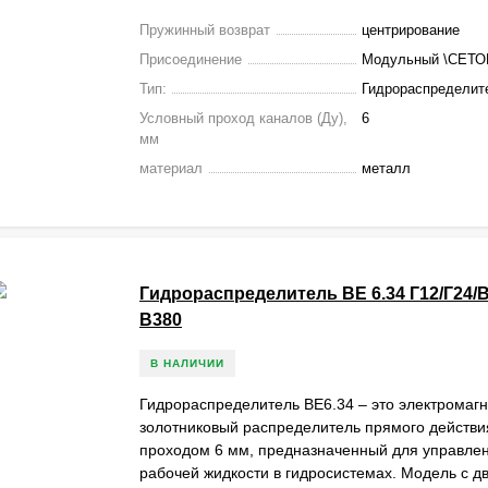
Пружинный возврат
центрирование
Присоединение
Модульный \СЕТО
Тип:
Гидрораспределит
Условный проход каналов (Ду),
6
мм
материал
металл
Гидрораспределитель ВЕ 6.34 Г12/Г24/В
В380
В НАЛИЧИИ
Гидрораспределитель ВЕ6.34 – это электромаг
золотниковый распределитель прямого действи
проходом 6 мм, предназначенный для управле
рабочей жидкости в гидросистемах. Модель с д