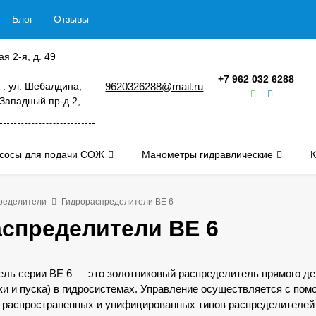
Блог
Отзывы
ая 2-я, д. 49
+7 962 032 6288
 : ул. Шебалдина,
9620326288@mail.ru
 Западный пр-д 2,
сосы для подачи СОЖ
Манометры гидравлические
К
ределители
Гидрораспределители ВЕ 6
спределители ВЕ 6
ль серии ВЕ 6 — это золотниковый распределитель прямого де
ки и пуска) в гидросистемах. Управление осуществляется с по
х распространенных и унифицированных типов распределителей