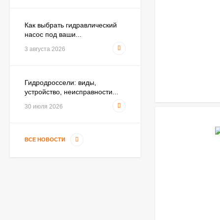
Как выбрать гидравлический
насос под ваши...
3 августа 2026
Гидродроссели: виды,
устройство, неисправности...
30 июля 2026
ВСЕ НОВОСТИ