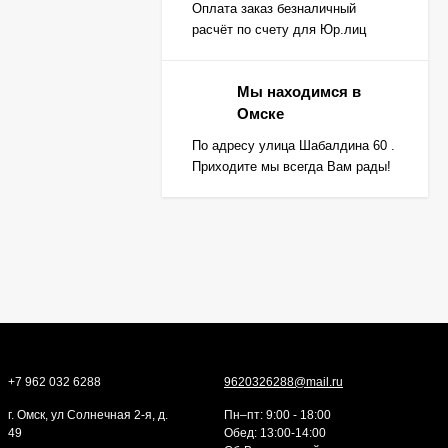
Оплата заказ безналичный
расчёт по счету для Юр.лиц
Мы находимся в
Омске
По адресу улица Шабалдина 60 .
Приходите мы всегда Вам рады!
+7 962 032 6288
9620326288@mail.ru
г. Омск, ул Солнечная 2-я, д.
Пн–пт: 9:00 - 18:00
49
Обед: 13:00-14:00