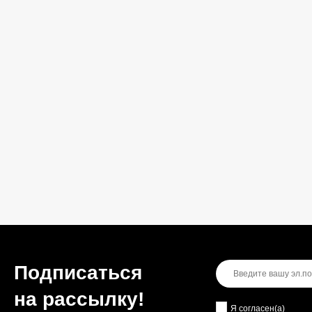
Подписаться
на рассылкy!
Я согласен(a)