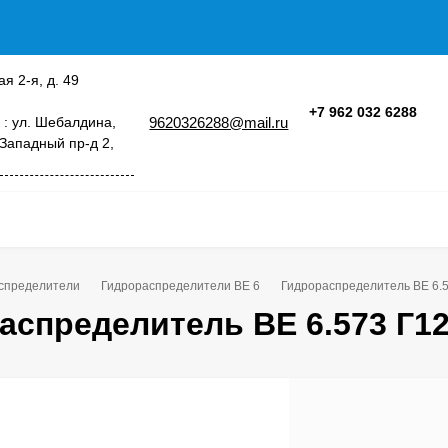
ая 2-я, д. 49
+7 962 032 6288
 : ул. Шебалдина,
9620326288@mail.ru
 Западный пр-д 2,
спределители
Гидрораспределители ВЕ 6
Гидрораспределитель ВЕ 6.5
аспределитель ВЕ 6.573 Г12