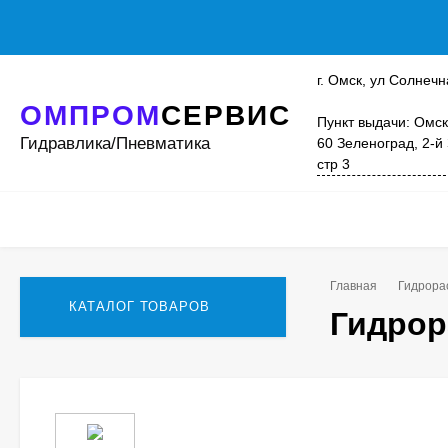
г. Омск, ул Солнечн
ОМПРОМ
СЕРВИС
Пункт выдачи: Омск
Гидравлика/Пневматика
60 Зеленоград, 2-й
стр 3
Главная
Гидрора
КАТАЛОГ ТОВАРОВ
Гидрор