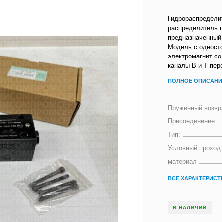
Гидрораспределит
распределитель 
предназначенный 
Модель с одност
электромагнит со
каналы В и Т пер
ПОЛНОЕ ОПИСАНИ
Пружинный возвр
Присоединение
Тип:
Условный проход 
материал
ВСЕ ХАРАКТЕРИСТ
В НАЛИЧИИ