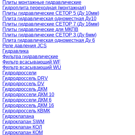
Плиты монтажные гидравлические
Гидроплита переходная (монтажная)
Плиты гидравлические СЕТОР 5 (Ду 10мм)
Плита гидравлическая одноместная Ду10
Плиты гидравлические СЕТОР 7 (Ду 16мм)
Плиты гидравлические для МКПВ
Плиты гидравлические СЕТОР 3 (Ду 6мм)
Плита гидравлическая одноместная Ду 6
Реле давления JCS
Гидравлика
Фильтра гидравлические
Фильтр всасывающий WF
Фильтр всасывающий WU
Гидродроссели
Гидродроссель DRV
Гидродроссель DV
Гидродроссель ДКМ
Гидродроссели ДКМ 10
Гидродроссели ДКМ 6
Гидродроссель ДКМ 16
Гидродроссель КВМК
Гидроклапана
Гидроклапан SWM
Гидроклапан КОЛ
Гидроклапан КОМ