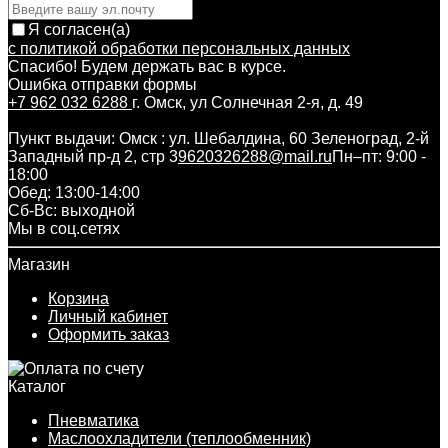
Я согласен(a)
с политикой обработки персональных данных
Спасибо! Будем держать вас в курсе.
Ошибка отправки формы
+7 962 032 6288
г. Омск, ул Солнечная 2-я, д. 49
Пункт выдачи: Омск : ул. Шебалдина, 60 Зеленоград, 2-й
Западный пр-д 2, стр 3
9620326288@mail.ru
Пн–пт: 9:00 -
18:00
Обед: 13:00-14:00
Cб-Вс: выходной
Мы в соц.сетях
Магазин
Корзина
Личный кабинет
Оформить заказ
Каталог
Пневматика
Маслоохладители (теплообменник)