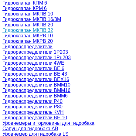
Гидроклапан КПМ 6
Гидроклапан КРМ 6
Гидроклапан МКПВ 10
Гидроклапан МКПВ 16/3М
Гидроклапан МКПВ 20
Гидроклапан МКПВ 32
Гидроклапан МКРВ 10
Гидроклапан МКРВ 20
Гидрораспределители
Гидрораспределители 1Р203
Гидрораспределители 1Рн203
Гидрораспределители 4WE
Гидрораспределители ВЕ 6
Гидрораспределители ВЕ 43
Гидрораспределители ВЕХ16
Гидрораспределители ВММ10
Гидрораспределители ВММ16
Гидрораспределители ВММ6
Гидрораспределители Р40
Гидрораспределители Р80
Гидрораспределитель KVH
Гидрораспределители ВЕ 10
Уровнемеры и горловины для гидробака
Сапун для гидробака АВ
Уровнемер для гидробака LS