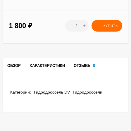
1 800
₽
-
+
КУПИТЬ
ОБЗОР
ХАРАКТЕРИСТИКИ
ОТЗЫВЫ
0
Категории:
Гидродроссель DV
Гидродроссели