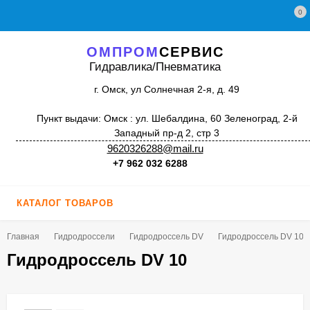
0
ОМПРОМ
СЕРВИС
Гидравлика/Пневматика
г. Омск, ул Солнечная 2-я, д. 49
Пункт выдачи: Омск : ул. Шебалдина, 60 Зеленоград, 2-й
Западный пр-д 2, стр 3
9620326288@mail.ru
+7 962 032 6288
КАТАЛОГ ТОВАРОВ
Главная
Гидродроссели
Гидродроссель DV
Гидродроссель DV 10
Гидродроссель DV 10