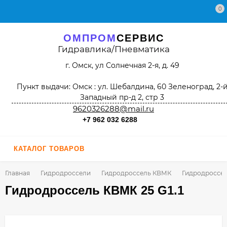
0
ОМПРОМ
СЕРВИС
Гидравлика/Пневматика
г. Омск, ул Солнечная 2-я, д. 49
Пункт выдачи: Омск : ул. Шебалдина, 60 Зеленоград, 2-
Западный пр-д 2, стр 3
9620326288@mail.ru
+7 962 032 6288
КАТАЛОГ ТОВАРОВ
Главная
Гидродроссели
Гидродроссель КВМК
Гидродроссель
Гидродроссель КВМК 25 G1.1