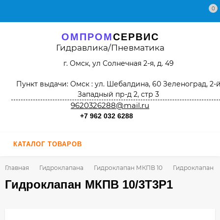
0
ОМПРОМ
СЕРВИС
Гидравлика/Пневматика
г. Омск, ул Солнечная 2-я, д. 49
Пункт выдачи: Омск : ул. Шебалдина, 60 Зеленоград, 2-
Западный пр-д 2, стр 3
9620326288@mail.ru
+7 962 032 6288
КАТАЛОГ ТОВАРОВ
Главная
Гидроклапана
Гидроклапан МКПВ 10
Гидроклапан М
Гидроклапан МКПВ 10/3Т3Р1