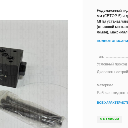
Редукционный ги
мм (CETOP 5) и д
МПа) устанавлив
(стыковой монтаж
л/мин), максимал
ПОЛНОЕ ОПИСАНИ
Тип:
Условный проход 
Диапазон настрой
материал
Рабочая жидкост
ВСЕ ХАРАКТЕРИСТ
В НАЛИЧИИ