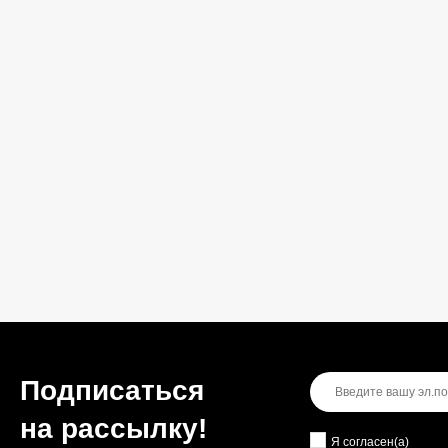
Подписаться
на рассылкy!
Я согласен(a)