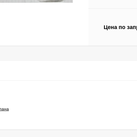
Цена по зап
пана