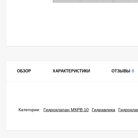
ОБЗОР
ХАРАКТЕРИСТИКИ
ОТЗЫВЫ
0
Категории:
Гидроклапан МКРВ 10
Гидравлика
Гидрокла