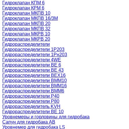
Гидроклапан КПМ 6
Гидроклапан КРМ 6
Гидроклапан МКПВ 10
Гидроклапан МКПВ 16/3М
Гидроклапан МКПВ 20
Гидроклапан МКПВ 32
Гидроклапан МКРВ 10
Гидроклапан МКРВ 20
Гидрораспределители
Гидрораспределители 1Р203
Гидрораспределители 1Рн203
Гидрораспределители 4WE
Гидрораспределители ВЕ 6
Гидрораспределители ВЕ 43
Гидрораспределители ВЕХ16
Гидрораспределители ВММ10
Гидрораспределители ВММ16
Гидрораспределители ВММ6
Гидрораспределители Р40
Гидрораспределители Р80
Гидрораспределитель KVH
Гидрораспределители ВЕ 10
Уровнемеры и горловины для гидробака
Сапун для гидробака АВ
Уровнемер для гидробака LS