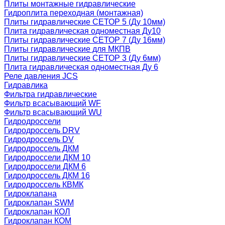
Плиты монтажные гидравлические
Гидроплита переходная (монтажная)
Плиты гидравлические СЕТОР 5 (Ду 10мм)
Плита гидравлическая одноместная Ду10
Плиты гидравлические СЕТОР 7 (Ду 16мм)
Плиты гидравлические для МКПВ
Плиты гидравлические СЕТОР 3 (Ду 6мм)
Плита гидравлическая одноместная Ду 6
Реле давления JCS
Гидравлика
Фильтра гидравлические
Фильтр всасывающий WF
Фильтр всасывающий WU
Гидродроссели
Гидродроссель DRV
Гидродроссель DV
Гидродроссель ДКМ
Гидродроссели ДКМ 10
Гидродроссели ДКМ 6
Гидродроссель ДКМ 16
Гидродроссель КВМК
Гидроклапана
Гидроклапан SWM
Гидроклапан КОЛ
Гидроклапан КОМ