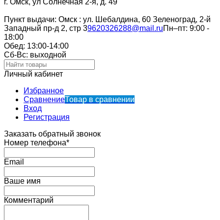
г. Омск, ул Солнечная 2-я, д. 49
Пункт выдачи: Омск : ул. Шебалдина, 60 Зеленоград, 2-й
Западный пр-д 2, стр 3
9620326288@mail.ru
Пн–пт: 9:00 -
18:00
Обед: 13:00-14:00
Cб-Вс: выходной
Личный кабинет
Избранное
Сравнение
Товар в сравнении
Вход
Регистрация
Заказать обратный звонок
Номер телефона*
Email
Ваше имя
Комментарий