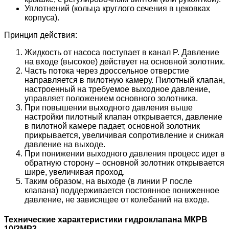
Уплотнений (кольца круглого сечения в цековках
корпуса).
Принцип действия:
Жидкость от насоса поступает в канал P. Давление
на входе (высокое) действует на основной золотник.
Часть потока через дроссельное отверстие
направляется в пилотную камеру. Пилотный клапан,
настроенный на требуемое выходное давление,
управляет положением основного золотника.
При повышении выходного давления выше
настройки пилотный клапан открывается, давление
в пилотной камере падает, основной золотник
прикрывается, увеличивая сопротивление и снижая
давление на выходе.
При понижении выходного давления процесс идет в
обратную сторону – основной золотник открывается
шире, увеличивая проход.
Таким образом, на выходе (в линии P после
клапана) поддерживается постоянное пониженное
давление, не зависящее от колебаний на входе.
Технические характеристики гидроклапана МКРВ
10/3МР3