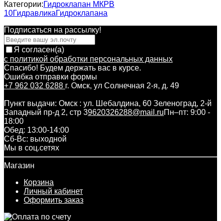
Категории:
Гидроклапан МКРВ
10
Гидравлика
Гидроклапана
Подписаться на рассылкy!
Я согласен(a)
с политикой обработки персональных данных
Спасибо! Будем держать вас в курсе.
Ошибка отправки формы
+7 962 032 6288
г. Омск, ул Солнечная 2-я, д. 49
Пункт выдачи: Омск : ул. Шебалдина, 60 Зеленоград, 2-й
Западный пр-д 2, стр 3
9620326288@mail.ru
Пн–пт: 9:00 -
18:00
Обед: 13:00-14:00
Cб-Вс: выходной
Мы в соц.сетях
Магазин
Корзина
Личный кабинет
Оформить заказ