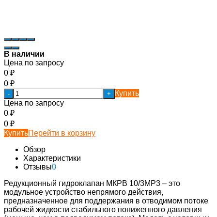
В наличии
Цена по запросу
0
₽
0
₽
Купить
-
+
Цена по запросу
0
₽
0
₽
Купить
Перейти в корзину
Обзор
Характеристики
Отзывы
0
Редукционный гидроклапан МКРВ 10/3МР3 – это
модульное устройство непрямого действия,
предназначенное для поддержания в отводимом потоке
рабочей жидкости стабильного пониженного давления