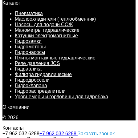
Каталог
Пневматика
Маслоохладители (теплообменник)
Насосы для подачи СОЖ
Манометры гидравлические
Катушки электромагнитные
Гидрозамки
Гидромоторы
Гидронасосы
Плиты монтажные гидравлические
Реле давления JCS
Гидравлика
Фильтра гидравлические
Гидродроссели
Гидроклапана
Гидрораспределители
Уровнемеры и горловины для гидробака
О компании
© 2026
Контакты
+7 962 032 6288
+7 962 032 6288
Заказать звонок