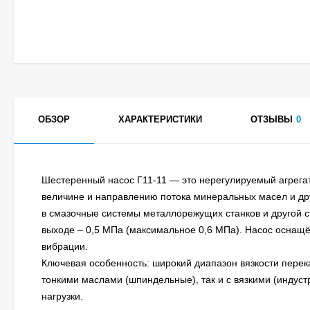
ОБЗОР
ХАРАКТЕРИСТИКИ
ОТЗЫВЫ
0
Шестеренный насос Г11-11 — это нерегулируемый агрега
величине и направлению потока минеральных масел и др
в смазочные системы металлорежущих станков и другой с
выходе – 0,5 МПа (максимальное 0,6 МПа). Насос оснащ
вибрации.
Ключевая особенность: широкий диапазон вязкости перекач
тонкими маслами (шпиндельные), так и с вязкими (индус
нагрузки.