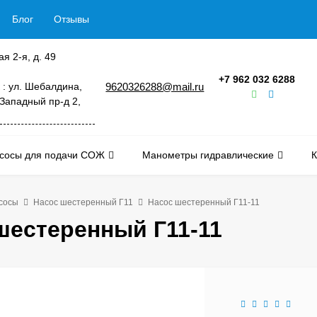
Блог
Отзывы
ая 2-я, д. 49
+7 962 032 6288
 : ул. Шебалдина,
9620326288@mail.ru
 Западный пр-д 2,
сосы для подачи СОЖ
Манометры гидравлические
К
сосы
Насос шестеренный Г11
Насос шестеренный Г11-11
шестеренный Г11-11