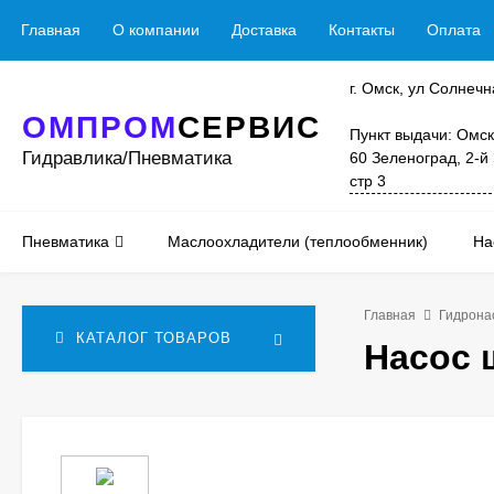
Главная
О компании
Доставка
Контакты
Оплата
г. Омск, ул Солнечн
ОМПРОМ
СЕРВИС
Пункт выдачи: Омск
Гидравлика/Пневматика
60 Зеленоград, 2-й
стр 3
Пневматика
Маслоохладители (теплообменник)
На
Главная
Гидрона
КАТАЛОГ ТОВАРОВ
Насос 