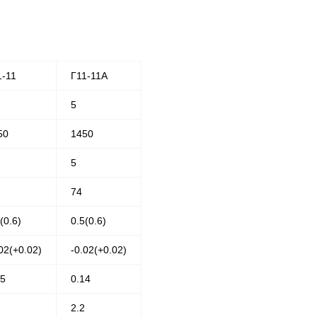
1-11
Г11-11А
5
50
1450
5
74
(0.6)
0.5(0.6)
02(+0.02)
-0.02(+0.02)
25
0.14
2.2