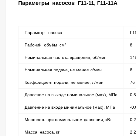
Параметры насосов Г11-11, Г11-11А
Параметр насоса
Г1
Рабочий объём см³
8
Номинальная частота вращения, об/мин
14
Номинальная подача, не менее л/мин
8
Коэффициент подачи, не менее, л/мин
76
Давление на выходе номинальное (мах), МПа
0.5
Давление на входе минимальное (мах), МПа
-0.
Мощность при номинальном давлении, кВт
0.
Масса насоса, кг
2.2