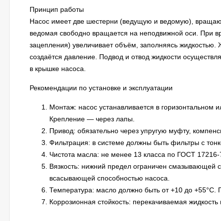
Принцип работы
Насос имеет две шестерни (ведущую и ведомую), вращаю
ведомая свободно вращается на неподвижной оси. При в
зацепления) увеличивает объём, заполняясь жидкостью. 
создаётся давление. Подвод и отвод жидкости осуществл
в крышке насоса.
Рекомендации по установке и эксплуатации
Монтаж: насос устанавливается в горизонтальном 
Крепление — через лапы.
Привод: обязательно через упругую муфту, компенс
Фильтрация: в системе должны быть фильтры с тонк
Чистота масла: не менее 13 класса по ГОСТ 17216-
Вязкость: нижний предел ограничен смазывающей с
всасывающей способностью насоса.
Температура: масло должно быть от +10 до +55°C. 
Коррозионная стойкость: перекачиваемая жидкость 