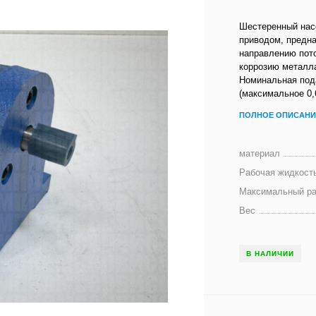
Шестеренный насо
приводом, предна
направлению пот
коррозию металла
Номинальная пода
(максимальное 0,
ПОЛНОЕ ОПИСАНИ
материал
Рабочая жидкост
Максимальный ра
Вес
В НАЛИЧИИ