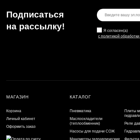
Подписаться
на рассылкy!
Я согласен(a)
с политикой обработк
МАГАЗИН
КАТАЛОГ
Корзина
Пневматика
Плиты м
гидравл
Личный кабинет
Маслоохладители
(теплообменник)
Реле да
Оформить заказ
Насосы для подачи СОЖ
Гидравл
Манометры гидравлические
Фильтра