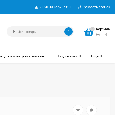
Личный кабинет
Заказать звонок
Корзина
0
(пусто)
атушки электромагнитные
Гидрозамки
Еще