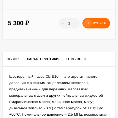
5 300
₽
-
+
КУПИТЬ
ОБЗОР
ХАРАКТЕРИСТИКИ
ОТЗЫВЫ
0
Шестеренный насос СВ-В10 — это агрегат низкого
давления с внешним зацеплением шестерён,
предназначенный для перекачки маловязких
минеральных масел и других нейтральных жидкостей
(гидравлическое масло, машинное масло, мазут,
дизельное топливо и т.п.) с температурой от +10°C до
+60°C. Номинальное давление – 2,5 МПа, номинальная