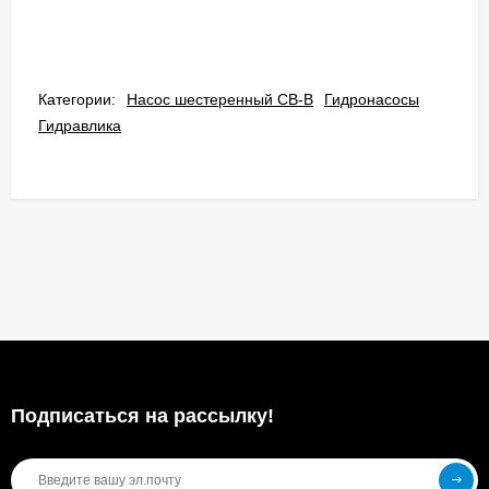
Категории:
Насос шестеренный СВ-В
Гидронасосы
Гидравлика
Подписаться на рассылкy!