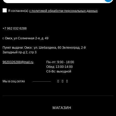
Я согласен(a)
с политикой обработки персональных данных
+7 962 032 6288
г. Омск, ул Солнечная 2-я, д. 49
Пункт выдачи: Омск : ул. Шебалдина, 60 Зеленоград, 2-й
Западный пр-д 2, стр 3
9620326288@mail.ru
Пн–пт: 9:00 - 18:00
Обед: 13:00-14:00
Cб-Вс: выходной
Мы в соц.сетях
МАГАЗИН