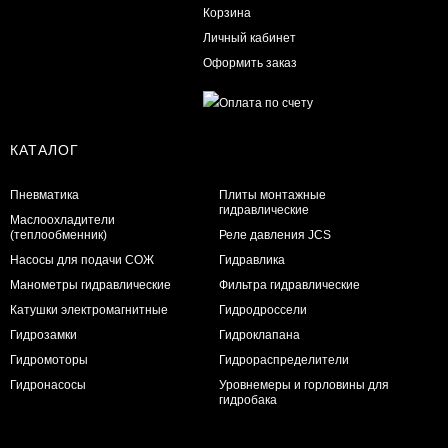
Корзина
Личный кабинет
Оформить заказ
КАТАЛОГ
Пневматика
Плиты монтажные
гидравлические
Маслоохладители
(теплообменник)
Реле давления JCS
Насосы для подачи СОЖ
Гидравлика
Манометры гидравлические
Фильтра гидравлические
Катушки электромагнитные
Гидродроссели
Гидрозамки
Гидроклапана
Гидромоторы
Гидрораспределители
Гидронасосы
Уровнемеры и горловины для
гидробака