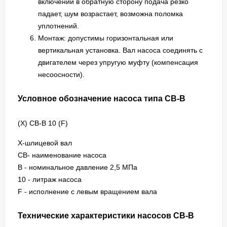
включении в обратную сторону подача резко
падает, шум возрастает, возможна поломка
уплотнений.
Монтаж: допустимы горизонтальная или
вертикальная установка. Вал насоса соединять с
двигателем через упругую муфту (компенсация
несоосности).
Условное обозначение насоса типа СВ-В
(Х) СВ-B 10 (F)
X-шлицевой вал
CB- наименование насоса
В - номинальное давление 2,5 МПа
10 - литраж насоса
F - исполнение с левым вращением вала
Технические характеристики насосов СВ-В