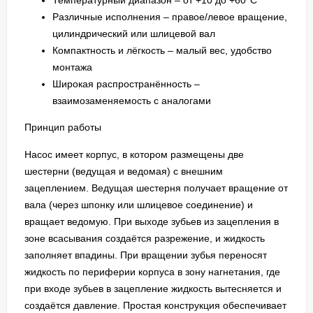
Температурный диапазон – от +10 до +60°C
Различные исполнения – правое/левое вращение,
цилиндрический или шлицевой вал
Компактность и лёгкость – малый вес, удобство
монтажа
Широкая распространённость –
взаимозаменяемость с аналогами
Принцип работы
Насос имеет корпус, в котором размещены две
шестерни (ведущая и ведомая) с внешним
зацеплением. Ведущая шестерня получает вращение от
вала (через шпонку или шлицевое соединение) и
вращает ведомую. При выходе зубьев из зацепления в
зоне всасывания создаётся разрежение, и жидкость
заполняет впадины. При вращении зубья переносят
жидкость по периферии корпуса в зону нагнетания, где
при входе зубьев в зацепление жидкость вытесняется и
создаётся давление. Простая конструкция обеспечивает