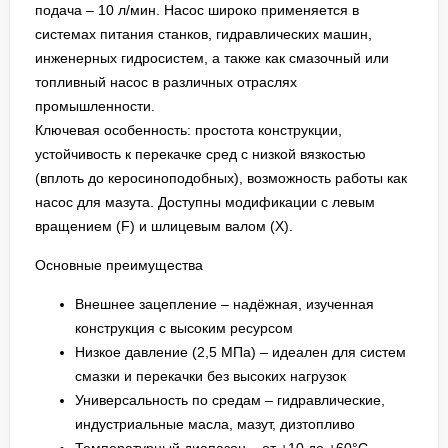
подача – 10 л/мин. Насос широко применяется в
системах питания станков, гидравлических машин,
инженерных гидросистем, а также как смазочный или
топливный насос в различных отраслях
промышленности.
Ключевая особенность: простота конструкции,
устойчивость к перекачке сред с низкой вязкостью
(вплоть до керосиноподобных), возможность работы как
насос для мазута. Доступны модификации с левым
вращением (F) и шлицевым валом (X).
Основные преимущества
Внешнее зацепление – надёжная, изученная
конструкция с высоким ресурсом
Низкое давление (2,5 МПа) – идеален для систем
смазки и перекачки без высоких нагрузок
Универсальность по средам – гидравлические,
индустриальные масла, мазут, дизтопливо