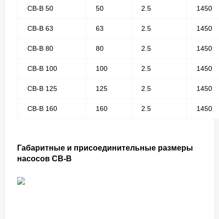
СВ-В 50
50
2.5
1450
СВ-В 63
63
2.5
1450
СВ-В 80
80
2.5
1450
СВ-В 100
100
2.5
1450
СВ-В 125
125
2.5
1450
СВ-В 160
160
2.5
1450
Габаритные и присоединительные размеры
насосов CB-В