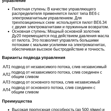
управление
Пилотная ступень: В качестве управляющего
распределителя применяется пилот типа ВЕ6 с
электромагнитным управлением. Для
трехпозиционных схем используется пилот ВЕ6.34
с двумя электромагнитами и пружинным возвратом.
Основная ступень: Мощный основной золотник
Ду20 перемещается под действием давления масла
от пилота. Это позволяет управлять большими
потоками с малыми усилиями на электромагнитах,
обеспечивая высокое быстродействие и точность.
Варианты подвода управления
АЛ1
подвод от независимого потока, слив независимый
подвод от независимого потока, слив соединен с
АЛ2
общим сливом
АЛ3
подвод от основного потока, слив независимый
подвод от основного потока, слив соединен с
АЛ4
общим сливом
Преимущества
Высокая пропускная способность (до 500 л/мин) и