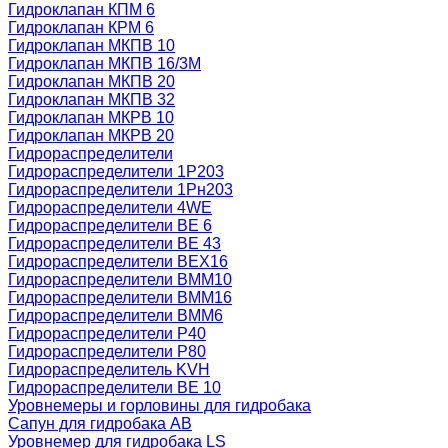
Гидроклапан КПМ 6
Гидроклапан КРМ 6
Гидроклапан МКПВ 10
Гидроклапан МКПВ 16/3М
Гидроклапан МКПВ 20
Гидроклапан МКПВ 32
Гидроклапан МКРВ 10
Гидроклапан МКРВ 20
Гидрораспределители
Гидрораспределители 1Р203
Гидрораспределители 1Рн203
Гидрораспределители 4WE
Гидрораспределители ВЕ 6
Гидрораспределители ВЕ 43
Гидрораспределители ВЕХ16
Гидрораспределители ВММ10
Гидрораспределители ВММ16
Гидрораспределители ВММ6
Гидрораспределители Р40
Гидрораспределители Р80
Гидрораспределитель KVH
Гидрораспределители ВЕ 10
Уровнемеры и горловины для гидробака
Сапун для гидробака АВ
Уровнемер для гидробака LS