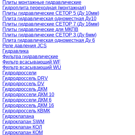
Плиты монтажные гидравлические
Гидроплита переходная (монтажная)
Плиты гидравлические СЕТОР 5 (Ду 10мм)
Плита гидравлическая одноместная Ду10
Плиты гидравлические СЕТОР 7 (Ду 16мм)
Плиты гидравлические для МКПВ
Плиты гидравлические СЕТОР 3 (Ду 6мм)
Плита гидравлическая одноместная Ду 6
Реле давления JCS
Гидравлика
Фильтра гидравлические
Фильтр всасывающий WF
Фильтр всасывающий WU
Гидродроссели
Гидродроссель DRV
Гидродроссель DV
Гидродроссель ДКМ
Гидродроссели ДКМ 10
Гидродроссели ДКМ 6
Гидродроссель ДКМ 16
Гидродроссель КВМК
Гидроклапана
Гидроклапан SWM
Гидроклапан КОЛ
Гидроклапан КОМ