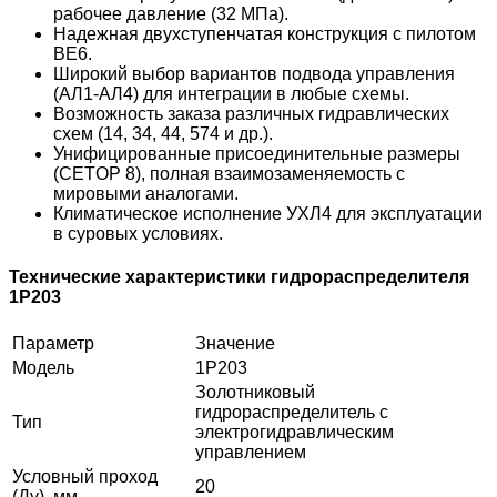
рабочее давление (32 МПа).
Надежная двухступенчатая конструкция с пилотом
ВЕ6.
Широкий выбор вариантов подвода управления
(АЛ1-АЛ4) для интеграции в любые схемы.
Возможность заказа различных гидравлических
схем (14, 34, 44, 574 и др.).
Унифицированные присоединительные размеры
(CETOP 8), полная взаимозаменяемость с
мировыми аналогами.
Климатическое исполнение УХЛ4 для эксплуатации
в суровых условиях.
Технические характеристики гидрораспределителя
1Р203
Параметр
Значение
Модель
1Р203
Золотниковый
гидрораспределитель с
Тип
электрогидравлическим
управлением
Условный проход
20
(Ду), мм