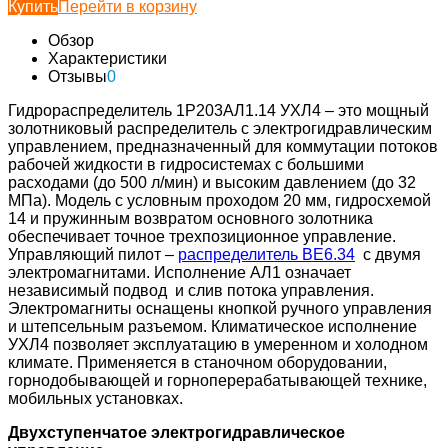
Купить
Перейти в корзину
Обзор
Характеристики
Отзывы
0
Гидрораспределитель 1Р203АЛ1.14 УХЛ4 – это мощный
золотниковый распределитель с электрогидравлическим
управлением, предназначенный для коммутации потоков
рабочей жидкости в гидросистемах с большими
расходами (до 500 л/мин) и высоким давлением (до 32
МПа). Модель с условным проходом 20 мм, гидросхемой
14 и пружинным возвратом основного золотника
обеспечивает точное трехпозиционное управление.
Управляющий пилот –
распределитель ВЕ6.34
с двумя
электромагнитами. Исполнение АЛ1 означает
независимый подвод и слив потока управления.
Электромагниты оснащены кнопкой ручного управления
и штепсельным разъемом. Климатическое исполнение
УХЛ4 позволяет эксплуатацию в умеренном и холодном
климате. Применяется в станочном оборудовании,
горнодобывающей и горноперерабатывающей технике,
мобильных установках.
Двухступенчатое электрогидравлическое