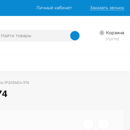
Личный кабинет
Заказать звонок
Корзина
0
(пусто)
ь 1Р203АЕ4-574
74