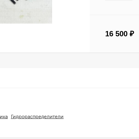
16 500
₽
ика
Гидрораспределители