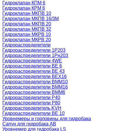
Гидроклапан КПМ 6
Гидроклапан КРМ 6
Гидроклапан МКПВ 10
Гидроклапан МКПВ 16/3М
Гидроклапан МКПВ 20
Гидроклапан МКПВ 32
Гидроклапан МКРВ 10
Гидроклапан МКРВ 20
Гидрораспределители
Гидрораспределители 1Р203
Гидрораспределители 1Рн203
Гидрораспределители 4WE
Гидрораспределители ВЕ 6
Гидрораспределители ВЕ 43
Гидрораспределители ВЕХ16
Гидрораспределители ВММ10
Гидрораспределители ВММ16
Гидрораспределители ВММ6
Гидрораспределители Р40
Гидрораспределители Р80
Гидрораспределитель KVH
Гидрораспределители ВЕ 10
Уровнемеры и горловины для гидробака
Сапун для гидробака АВ
Уровнемер для гидробака LS