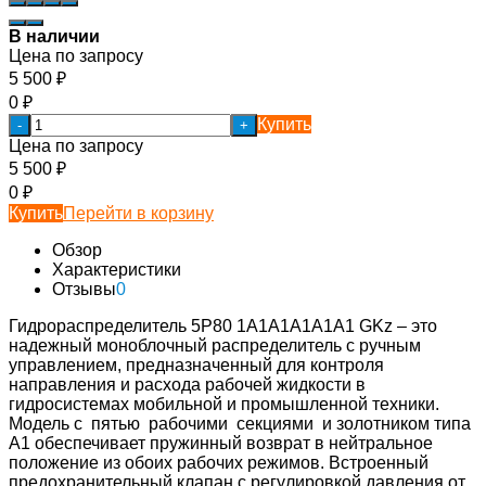
В наличии
Цена по запросу
5 500
₽
0
₽
Купить
-
+
Цена по запросу
5 500
₽
0
₽
Купить
Перейти в корзину
Обзор
Характеристики
Отзывы
0
Гидрораспределитель 5Р80 1А1А1А1А1А1 GKz – это
надежный моноблочный распределитель с ручным
управлением, предназначенный для контроля
направления и расхода рабочей жидкости в
гидросистемах мобильной и промышленной техники.
Модель с пятью рабочими секциями и золотником типа
А1 обеспечивает пружинный возврат в нейтральное
положение из обоих рабочих режимов. Встроенный
предохранительный клапан с регулировкой давления от