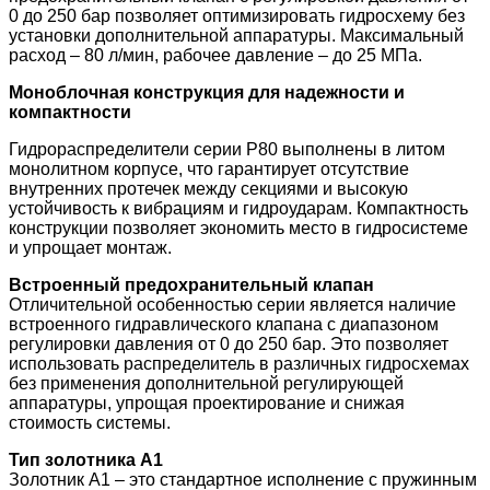
0 до 250 бар позволяет оптимизировать гидросхему без
установки дополнительной аппаратуры. Максимальный
расход – 80 л/мин, рабочее давление – до 25 МПа.
Моноблочная конструкция для надежности и
компактности
Гидрораспределители серии Р80 выполнены в литом
монолитном корпусе, что гарантирует отсутствие
внутренних протечек между секциями и высокую
устойчивость к вибрациям и гидроударам. Компактность
конструкции позволяет экономить место в гидросистеме
и упрощает монтаж.
Встроенный предохранительный клапан
Отличительной особенностью серии является наличие
встроенного гидравлического клапана с диапазоном
регулировки давления от 0 до 250 бар. Это позволяет
использовать распределитель в различных гидросхемах
без применения дополнительной регулирующей
аппаратуры, упрощая проектирование и снижая
стоимость системы.
Тип золотника А1
Золотник А1 – это стандартное исполнение с пружинным