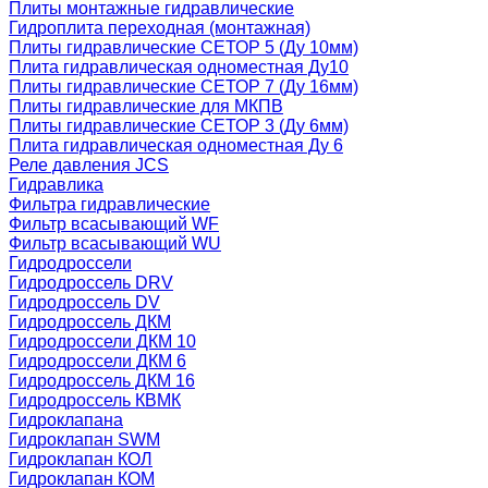
Плиты монтажные гидравлические
Гидроплита переходная (монтажная)
Плиты гидравлические СЕТОР 5 (Ду 10мм)
Плита гидравлическая одноместная Ду10
Плиты гидравлические СЕТОР 7 (Ду 16мм)
Плиты гидравлические для МКПВ
Плиты гидравлические СЕТОР 3 (Ду 6мм)
Плита гидравлическая одноместная Ду 6
Реле давления JCS
Гидравлика
Фильтра гидравлические
Фильтр всасывающий WF
Фильтр всасывающий WU
Гидродроссели
Гидродроссель DRV
Гидродроссель DV
Гидродроссель ДКМ
Гидродроссели ДКМ 10
Гидродроссели ДКМ 6
Гидродроссель ДКМ 16
Гидродроссель КВМК
Гидроклапана
Гидроклапан SWM
Гидроклапан КОЛ
Гидроклапан КОМ