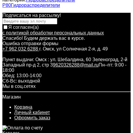
Р80
Гидрораспределители
Подписаться на рассылкy!
Я согласен(a)
с политикой обработки персональных данных
Спасибо! Будем держать вас в курсе.
Ошибка отправки формы
+7 962 032 6288
г. Омск, ул Солнечная 2-я, д. 49
Пункт выдачи: Омск : ул. Шебалдина, 60 Зеленоград, 2-й
Западный пр-д 2, стр 3
9620326288@mail.ru
Пн–пт: 9:00 -
18:00
Обед: 13:00-14:00
Cб-Вс: выходной
Мы в соц.сетях
Магазин
Корзина
Личный кабинет
Оформить заказ