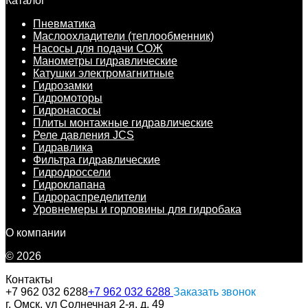
Каталог
Пневматика
Маслоохладители (теплообменник)
Насосы для подачи СОЖ
Манометры гидравлические
Катушки электромагнитные
Гидрозамки
Гидромоторы
Гидронасосы
Плиты монтажные гидравлические
Реле давления JCS
Гидравлика
Фильтра гидравлические
Гидродроссели
Гидроклапана
Гидрораспределители
Уровнемеры и горловины для гидробака
О компании
© 2026
Контакты
+7 962 032 6288
+7 962 032 6288
Заказать звонок
г. Омск, ул Солнечная 2-я, д. 49