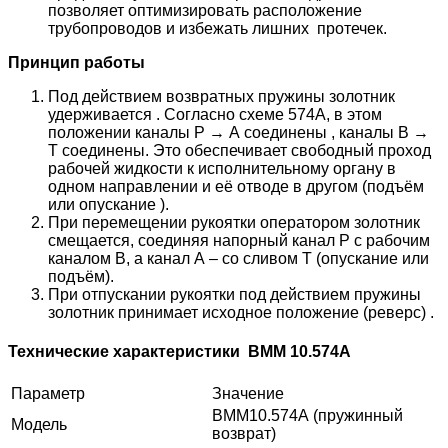
позволяет оптимизировать расположение
трубопроводов и избежать лишних протечек.
Принцип работы
Под действием возвратных пружины золотник
удерживается . Согласно схеме 574А, в этом
положении каналы P → А соединены , каналы В →
Т соединены. Это обеспечивает свободный проход
рабочей жидкости к исполнительному органу в
одном направлении и её отводе в другом (подъём
или опускание ).
При перемещении рукоятки оператором золотник
смещается, соединяя напорный канал P с рабочим
каналом В, а канал А – со сливом T (опускание или
подъём).
При отпускании рукоятки под действием пружины
золотник принимает исходное положение (реверс) .
Технические характеристики ВММ 10.574А
Параметр
Значение
ВММ10.574А (пружинный
Модель
возврат)