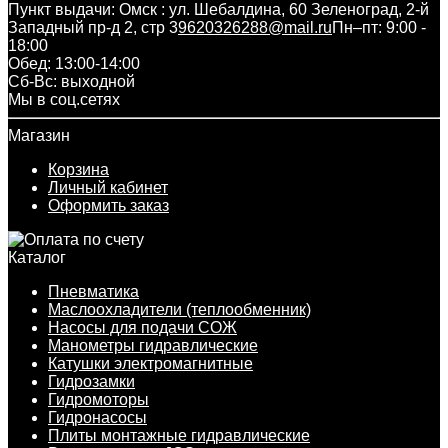
Пункт выдачи: Омск : ул. Шебалдина, 60 Зеленоград, 2-й
Западный пр-д 2, стр 3
9620326288@mail.ru
Пн–пт: 9:00 -
18:00
Обед: 13:00-14:00
Cб-Вс: выходной
Мы в соц.сетях
Магазин
Корзина
Личный кабинет
Оформить заказ
Каталог
Пневматика
Маслоохладители (теплообменник)
Насосы для подачи СОЖ
Манометры гидравлические
Катушки электромагнитные
Гидрозамки
Гидромоторы
Гидронасосы
Плиты монтажные гидравлические