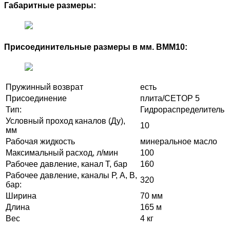
Габаритные размеры:
Присоединительные размеры в мм. ВММ10:
Пружинный возврат
есть
Присоединение
плита/CETOP 5
Тип:
Гидрораспределитель
Условный проход каналов (Ду),
10
мм
Рабочая жидкость
минеральное масло
Максимальный расход, л/мин
100
Рабочее давление, канал Т, бар
160
Рабочее давление, каналы Р, А, В,
320
бар:
Ширина
70 мм
Длина
165 м
Вес
4 кг