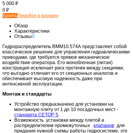
5 000
₽
0
₽
Купить
Перейти в корзину
Обзор
Характеристики
Отзывы
0
Гидрораспределитель ВММ10.574А представляет собой
классическое решение для управления гидравлическими
приводами, где требуется прямое механическое
воздействие оператора. Его моноблочная (литая)
конструкция исключает риск протечек между секциями,
что выгодно отличает его от секционных аналогов и
обеспечивает высокую надежность даже при
интенсивной эксплуатации.
Монтаж и стандарты
Устройство предназначено для установки на
монтажную плиту от 1 до 10 посадочных мест -
стандарта СЕТОР 5
.
Возможность установки между плитой и
распределителем промежуточных
клапанов
для
придания нужной схемы работы гидросистеме, это