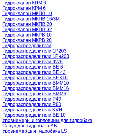
Гидроклапан КПМ 6
Гидроклапан КРМ 6
Гидроклапан МКПВ 10
Гидроклапан МКПВ 16/3М
Гидроклапан МКПВ 20
Гидроклапан МКПВ 32
Гидроклапан МКРВ 10
Гидроклапан МКРВ 20
Гидрораспределители
Гидрораспределители 1Р203
Гидрораспределители 1Рн203
Гидрораспределители 4WE
Гидрораспределители ВЕ 6
Гидрораспределители ВЕ 43
Гидрораспределители ВЕХ16
Гидрораспределители ВММ10
Гидрораспределители ВММ16
Гидрораспределители ВММ6
Гидрораспределители Р40
Гидрораспределители Р80
Гидрораспределитель KVH
Гидрораспределители ВЕ 10
Уровнемеры и горловины для гидробака
Сапун для гидробака АВ
Уровнемер для гидробака LS