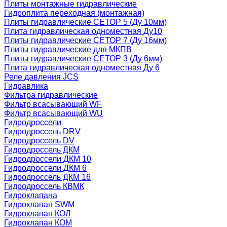
Плиты монтажные гидравлические
Гидроплита переходная (монтажная)
Плиты гидравлические СЕТОР 5 (Ду 10мм)
Плита гидравлическая одноместная Ду10
Плиты гидравлические СЕТОР 7 (Ду 16мм)
Плиты гидравлические для МКПВ
Плиты гидравлические СЕТОР 3 (Ду 6мм)
Плита гидравлическая одноместная Ду 6
Реле давления JCS
Гидравлика
Фильтра гидравлические
Фильтр всасывающий WF
Фильтр всасывающий WU
Гидродроссели
Гидродроссель DRV
Гидродроссель DV
Гидродроссель ДКМ
Гидродроссели ДКМ 10
Гидродроссели ДКМ 6
Гидродроссель ДКМ 16
Гидродроссель КВМК
Гидроклапана
Гидроклапан SWM
Гидроклапан КОЛ
Гидроклапан КОМ