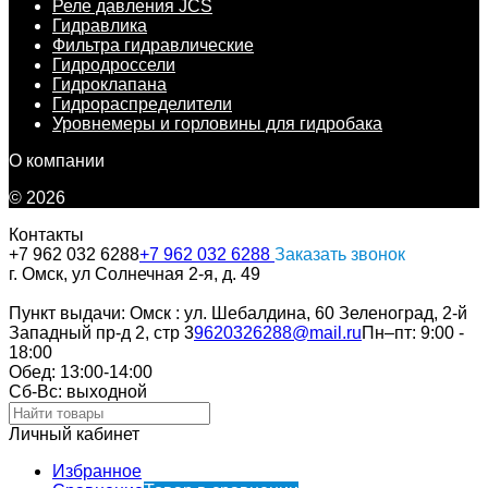
Реле давления JCS
Гидравлика
Фильтра гидравлические
Гидродроссели
Гидроклапана
Гидрораспределители
Уровнемеры и горловины для гидробака
О компании
© 2026
Контакты
+7 962 032 6288
+7 962 032 6288
Заказать звонок
г. Омск, ул Солнечная 2-я, д. 49
Пункт выдачи: Омск : ул. Шебалдина, 60 Зеленоград, 2-й
Западный пр-д 2, стр 3
9620326288@mail.ru
Пн–пт: 9:00 -
18:00
Обед: 13:00-14:00
Cб-Вс: выходной
Личный кабинет
Избранное