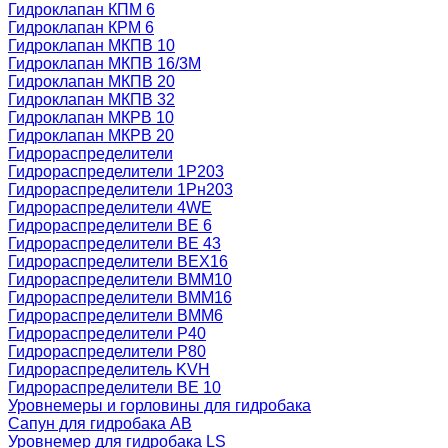
Гидроклапан КПМ 6
Гидроклапан КРМ 6
Гидроклапан МКПВ 10
Гидроклапан МКПВ 16/3М
Гидроклапан МКПВ 20
Гидроклапан МКПВ 32
Гидроклапан МКРВ 10
Гидроклапан МКРВ 20
Гидрораспределители
Гидрораспределители 1Р203
Гидрораспределители 1Рн203
Гидрораспределители 4WE
Гидрораспределители ВЕ 6
Гидрораспределители ВЕ 43
Гидрораспределители ВЕХ16
Гидрораспределители ВММ10
Гидрораспределители ВММ16
Гидрораспределители ВММ6
Гидрораспределители Р40
Гидрораспределители Р80
Гидрораспределитель KVH
Гидрораспределители ВЕ 10
Уровнемеры и горловины для гидробака
Сапун для гидробака АВ
Уровнемер для гидробака LS