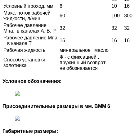
Условный проход, мм
6
10
16
Макс. поток рабочей
60
100
300
жидкости, л/мин
Рабочее давление
32
32
32
Мпа, в каналах А, В, Р
Рабочее давление Мпа
16
16
16
, в канале Т
Рабочая жидкость
минеральное масло
Ф - с фиксацией ,
Способ установки
пружинный возврат -
золотника
не обозначается
Условное обозначения:
Присоединительные размеры в мм. ВММ 6
Габаритные размеры: