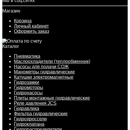
Мы в соц.сетях
Магазин
Корзина
Личный кабинет
Оформить заказ
Каталог
Пневматика
Маслоохладители (теплообменник)
Насосы для подачи СОЖ
Манометры гидравлические
Катушки электромагнитные
Гидрозамки
Гидромоторы
Гидронасосы
Плиты монтажные гидравлические
Реле давления JCS
Гидравлика
Фильтра гидравлические
Гидродроссели
Гидроклапана
Гидрораспределители