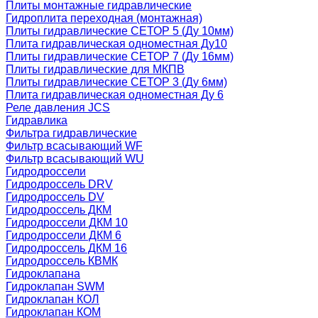
Плиты монтажные гидравлические
Гидроплита переходная (монтажная)
Плиты гидравлические СЕТОР 5 (Ду 10мм)
Плита гидравлическая одноместная Ду10
Плиты гидравлические СЕТОР 7 (Ду 16мм)
Плиты гидравлические для МКПВ
Плиты гидравлические СЕТОР 3 (Ду 6мм)
Плита гидравлическая одноместная Ду 6
Реле давления JCS
Гидравлика
Фильтра гидравлические
Фильтр всасывающий WF
Фильтр всасывающий WU
Гидродроссели
Гидродроссель DRV
Гидродроссель DV
Гидродроссель ДКМ
Гидродроссели ДКМ 10
Гидродроссели ДКМ 6
Гидродроссель ДКМ 16
Гидродроссель КВМК
Гидроклапана
Гидроклапан SWM
Гидроклапан КОЛ
Гидроклапан КОМ