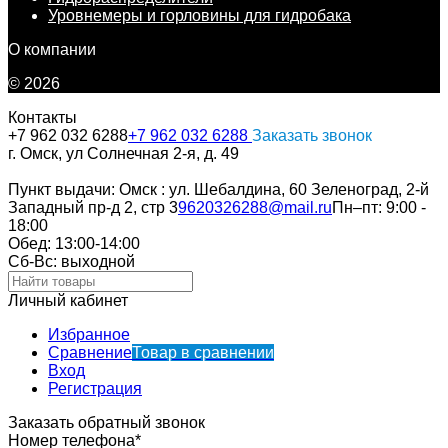
Уровнемеры и горловины для гидробака
О компании
© 2026
Контакты
+7 962 032 6288
+7 962 032 6288
Заказать звонок
г. Омск, ул Солнечная 2-я, д. 49
Пункт выдачи: Омск : ул. Шебалдина, 60 Зеленоград, 2-й
Западный пр-д 2, стр 3
9620326288@mail.ru
Пн–пт: 9:00 -
18:00
Обед: 13:00-14:00
Cб-Вс: выходной
Личный кабинет
Избранное
Сравнение
Товар в сравнении
Вход
Регистрация
Заказать обратный звонок
Номер телефона*