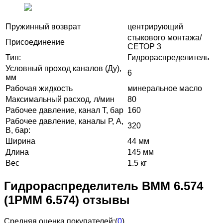
Пружинный возврат
центрирующий
стыкового монтажа/
Присоединение
СЕТОР 3
Тип:
Гидрораспределитель
Условный проход каналов (Ду),
6
мм
Рабочая жидкость
минеральное масло
Максимальный расход, л/мин
80
Рабочее давление, канал Т, бар
160
Рабочее давление, каналы Р, А,
320
В, бар:
Ширина
44 мм
Длина
145 мм
Вес
1.5 кг
Гидрораспределитель ВММ 6.574
(1РММ 6.574) отзывы
Средняя оценка покупателей:
(
0
)