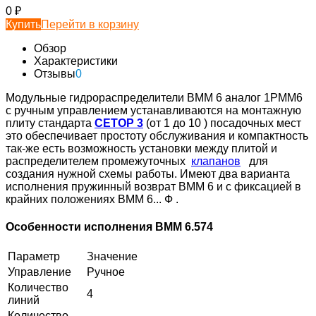
0
₽
Купить
Перейти в корзину
Обзор
Характеристики
Отзывы
0
Модульные гидрораспределители ВММ 6 аналог 1РММ6
с ручным управлением устанавливаются на монтажную
плиту стандарта
СЕТОР 3
(от 1 до 10 ) посадочных мест
это обеспечивает простоту обслуживания и компактность
так-же есть возможность установки между плитой и
распределителем промежуточных
клапанов
для
создания нужной схемы работы. Имеют два варианта
исполнения пружинный возврат ВММ 6 и с фиксацией в
крайних положениях ВММ 6... Ф .
Особенности исполнения ВММ 6.574
Параметр
Значение
Управление
Ручное
Количество
4
линий
Количество