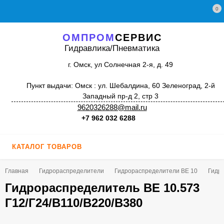
0
ОМПРОМ
СЕРВИС
Гидравлика/Пневматика
г. Омск, ул Солнечная 2-я, д. 49
Пункт выдачи: Омск : ул. Шебалдина, 60 Зеленоград, 2-й
Западный пр-д 2, стр 3
9620326288@mail.ru
+7 962 032 6288
КАТАЛОГ ТОВАРОВ
Главная
Гидрораспределители
Гидрораспределители ВЕ 10
Гидро
Гидрораспределитель ВЕ 10.573
Г12/Г24/В110/В220/В380