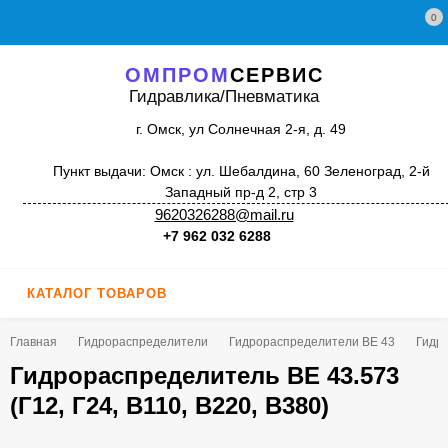
0
ОМПРОМ
СЕРВИС
Гидравлика/Пневматика
г. Омск, ул Солнечная 2-я, д. 49
Пункт выдачи: Омск : ул. Шебалдина, 60 Зеленоград, 2-й
Западный пр-д 2, стр 3
9620326288@mail.ru
+7 962 032 6288
КАТАЛОГ ТОВАРОВ
Главная
Гидрораспределители
Гидрораспределители ВЕ 43
Гидро
Гидрораспределитель ВЕ 43.573
(Г12, Г24, В110, В220, В380)