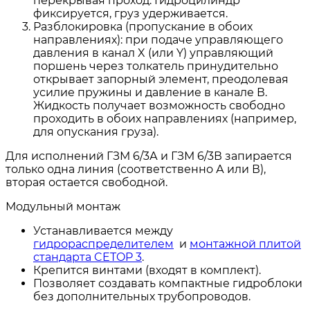
перекрывая проход. Гидроцилиндр
фиксируется, груз удерживается.
Разблокировка (пропускание в обоих
направлениях): при подаче управляющего
давления в канал X (или Y) управляющий
поршень через толкатель принудительно
открывает запорный элемент, преодолевая
усилие пружины и давление в канале В.
Жидкость получает возможность свободно
проходить в обоих направлениях (например,
для опускания груза).
Для исполнений ГЗМ 6/3А и ГЗМ 6/3В запирается
только одна линия (соответственно А или В),
вторая остается свободной.
Модульный монтаж
Устанавливается между
гидрораспределителем
и
монтажной плитой
стандарта CETOP 3
.
Крепится винтами (входят в комплект).
Позволяет создавать компактные гидроблоки
без дополнительных трубопроводов.