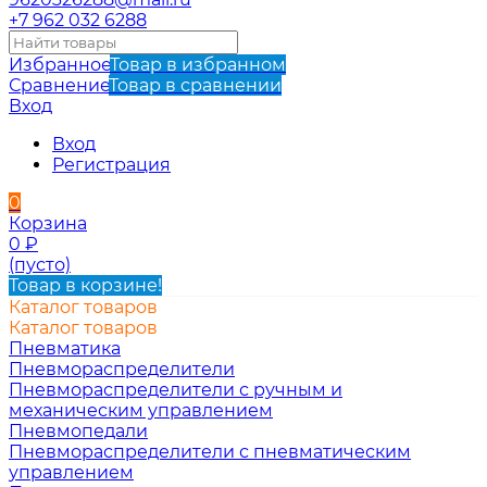
+7 962 032 6288
Избранное
Товар в избранном
Сравнение
Товар в сравнении
Вход
Вход
Регистрация
0
Корзина
0
₽
(пусто)
Товар в корзине!
Каталог товаров
Каталог товаров
Пневматика
Пневмораспределители
Пневмораспределители с ручным и
механическим управлением
Пневмопедали
Пневмораспределители с пневматическим
управлением