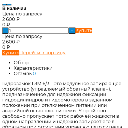
В наличии
Цена по запросу
2 600
₽
0
₽
Купить
-
+
Цена по запросу
2 600
₽
0
₽
Купить
Перейти в корзину
Обзор
Характеристики
Отзывы
0
Гидрозамок ГЗМ 6/3 – это модульное запирающее
устройство (управляемый обратный клапан),
предназначенное для надежной фиксации
гидроцилиндров и гидромоторов в заданном
положении при отключенном питании или
аварийной остановке системы. Устройство
свободно пропускает поток рабочей жидкости в
одном направлении и надежно запирает его в
обратном при отсутствии управляющего сигнала.