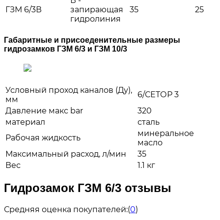
В -
ГЗМ 6/3В
запирающая
35
25
гидролиния
Габаритные и присоеденительные размеры
гидрозамков ГЗМ 6/3 и ГЗМ 10/3
Условный проход каналов (Ду),
6/СЕТОР 3
мм
Давление макс bar
320
материал
сталь
минеральное
Рабочая жидкость
масло
Максимальный расход, л/мин
35
Вес
1.1 кг
Гидрозамок ГЗМ 6/3 отзывы
Средняя оценка покупателей:
(
0
)