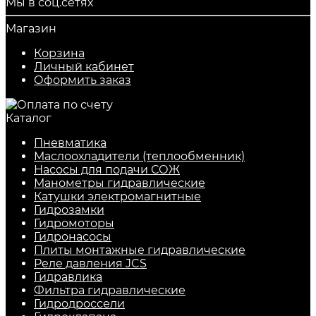
Мы в соц.сетях
Магазин
Корзина
Личный кабинет
Оформить заказ
Каталог
Пневматика
Маслоохладители (теплообменник)
Насосы для подачи СОЖ
Манометры гидравлические
Катушки электромагнитные
Гидрозамки
Гидромоторы
Гидронасосы
Плиты монтажные гидравлические
Реле давления JCS
Гидравлика
Фильтра гидравлические
Гидродроссели