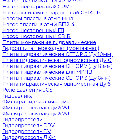
Насос пластинчатый VP1 и VP2
Насос шестеренный GPM2
Насос аксиально-поршневой CY14-1B
Насосы пластинчатые НПл
Насос пластинчатый БГ12-4
Насос шестеренный Г11
Насос шестеренный СВ-В
Плиты монтажные гидравлические
Гидроплита переходная (монтажная)
Плиты гидравлические СЕТОР 5 (Ду 10мм)
Плита гидравлическая одноместная Ду10
Плиты гидравлические СЕТОР 7 (Ду 16мм)
Плиты гидравлические для МКПВ
Плиты гидравлические СЕТОР 3 (Ду 6мм)
Плита гидравлическая одноместная Ду 6
Реле давления JCS
Гидравлика
Фильтра гидравлические
Фильтр всасывающий WF
Фильтр всасывающий WU
Гидродроссели
Гидродроссель DRV
Гидродроссель DV
Гидродроссель ДКМ