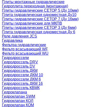
Плиты монтажные гидравлические
Гидроплита переходная (монтажная)
Плиты гидравлические СЕТОР 5 (Ду 10мм)
Плита гидравлическая одноместная Ду10
Плиты гидравлические СЕТОР 7 (Ду 16мм)
Плиты гидравлические для МКПВ
Плиты гидравлические СЕТОР 3 (Ду 6мм)
Плита гидравлическая одноместная Ду 6
Реле давления JCS
Гидравлика
Фильтра гидравлические
Фильтр всасывающий WF
Фильтр всасывающий WU
Гидродроссели
Гидродроссель DRV
Гидродроссель DV
Гидродроссель ДКМ
Гидродроссели ДКМ 10
Гидродроссели ДКМ 6
Гидродроссель ДКМ 16
Гидродроссель КВМК
Гидроклапана
Гидроклапан SWM
Гидроклапан КОЛ
Гидроклапан КОМ