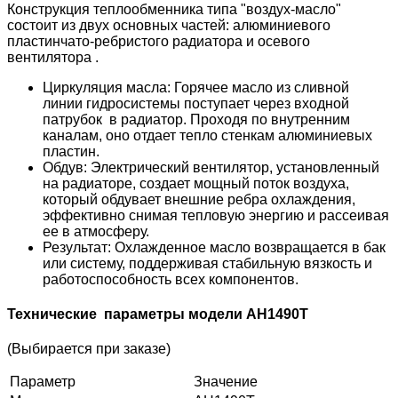
Конструкция теплообменника типа "воздух-масло"
состоит из двух основных частей: алюминиевого
пластинчато-ребристого радиатора и осевого
вентилятора .
Циркуляция масла: Горячее масло из сливной
линии гидросистемы поступает через входной
патрубок в радиатор. Проходя по внутренним
каналам, оно отдает тепло стенкам алюминиевых
пластин.
Обдув: Электрический вентилятор, установленный
на радиаторе, создает мощный поток воздуха,
который обдувает внешние ребра охлаждения,
эффективно снимая тепловую энергию и рассеивая
ее в атмосферу.
Результат: Охлажденное масло возвращается в бак
или систему, поддерживая стабильную вязкость и
работоспособность всех компонентов.
Технические параметры модели AH1490T
(Выбирается при заказе)
Параметр
Значение