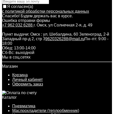
Я согласен(a)
с политикой обработки персональных данных
Спасибо! Будем держать вас в курсе.
Ошибка отправки формы
+7 962 032 6288
г. Омск, ул Солнечная 2-я, д. 49
Пункт выдачи: Омск : ул. Шебалдина, 60 Зеленоград, 2-й
Западный пр-д 2, стр 3
9620326288@mail.ru
Пн–пт: 9:00 -
18:00
Обед: 13:00-14:00
Cб-Вс: выходной
Мы в соц.сетях
Магазин
Корзина
Личный кабинет
Оформить заказ
Каталог
Пневматика
Маслоохладители (теплообменник)