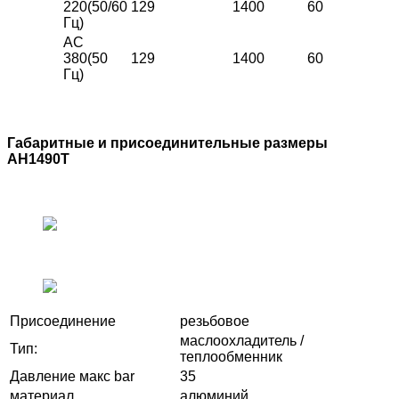
220(50/60
129
1400
60
Гц)
АС
380(50
129
1400
60
Гц)
Габаритные и присоединительные размеры
AH1490T
Присоединение
резьбовое
маслоохладитель /
Тип:
теплообменник
Давление макс bar
35
материал
алюминий