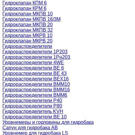
Гидроклапан КПМ 6
Гидроклапан КРМ 6
Гидроклапан МКПВ 10
Гидроклапан МКПВ 16/3М
Гидроклапан МКПВ 20
Гидроклапан МКПВ 32
Гидроклапан МКРВ 10
Гидроклапан МКРВ 20
Гидрораспределители
Гидрораспределители 1Р203
Гидрораспределители 1Рн203
Гидрораспределители 4WE
Гидрораспределители ВЕ 6
Гидрораспределители ВЕ 43
Гидрораспределители ВЕХ16
Гидрораспределители ВММ10
Гидрораспределители ВММ16
Гидрораспределители ВММ6
Гидрораспределители Р40
Гидрораспределители Р80
Гидрораспределитель KVH
Гидрораспределители ВЕ 10
Уровнемеры и горловины для гидробака
Сапун для гидробака АВ
Уровнемер для гидробака LS