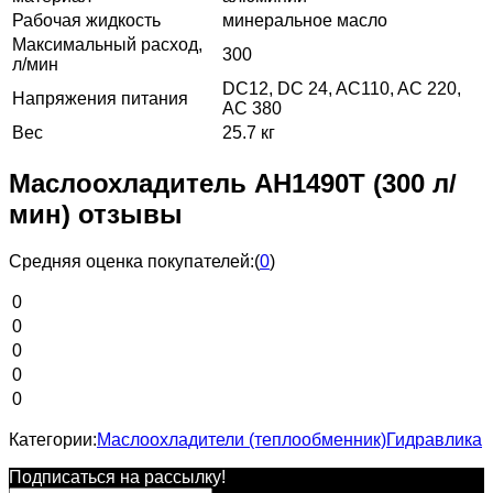
Рабочая жидкость
минеральное масло
Максимальный расход,
300
л/мин
DC12, DC 24, AC110, AC 220,
Напряжения питания
AC 380
Вес
25.7 кг
Маслоохладитель AH1490Т (300 л/
мин) отзывы
Средняя оценка покупателей:
(
0
)
0
0
0
0
0
Категории:
Маслоохладители (теплообменник)
Гидравлика
Подписаться на рассылкy!