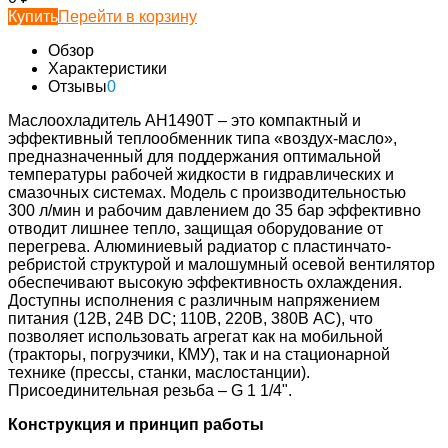
Купить
Перейти в корзину
Обзор
Характеристики
Отзывы
0
Маслоохладитель AH1490T – это компактный и
эффективный теплообменник типа «воздух-масло»,
предназначенный для поддержания оптимальной
температуры рабочей жидкости в гидравлических и
смазочных системах. Модель с производительностью
300 л/мин и рабочим давлением до 35 бар эффективно
отводит лишнее тепло, защищая оборудование от
перегрева. Алюминиевый радиатор с пластинчато-
ребристой структурой и малошумный осевой вентилятор
обеспечивают высокую эффективность охлаждения.
Доступны исполнения с различным напряжением
питания (12В, 24В DC; 110В, 220В, 380В AC), что
позволяет использовать агрегат как на мобильной
(тракторы, погрузчики, КМУ), так и на стационарной
технике (прессы, станки, маслостанции).
Присоединительная резьба – G 1 1/4".
Конструкция и принцип работы