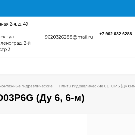
ная 2-я, д. 49
+7 962 032 6288
к : ул.
9620326288@mail.ru
леноград, 2-й
стр 3
монтажные гидравлические
Плиты гидравлические СЕТОР 3 (Ду 6мм
03P6G (Ду 6, 6-м)