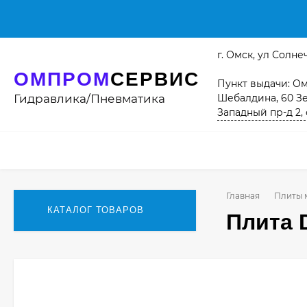
г. Омск, ул Солнеч
ОМПРОМ
СЕРВИС
Пункт выдачи: Омс
Гидравлика/Пневматика
Шебалдина, 60 Зе
Западный пр-д 2, 
Главная
Плиты 
КАТАЛОГ ТОВАРОВ
Плита D