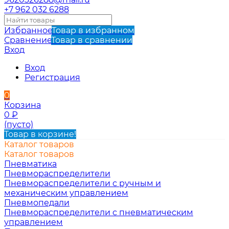
+7 962 032 6288
Избранное
Товар в избранном
Сравнение
Товар в сравнении
Вход
Вход
Регистрация
0
Корзина
0
₽
(пусто)
Товар в корзине!
Каталог товаров
Каталог товаров
Пневматика
Пневмораспределители
Пневмораспределители с ручным и
механическим управлением
Пневмопедали
Пневмораспределители с пневматическим
управлением