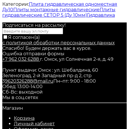
Категории:
Плита гидравлическая одноместная
Ду10
Плиты монтажные гидравлические
Плиты
гидравлические СЕТОР 5 (Ду 10мм)
Гидравлика
Подписаться на рассылкy!
Я согласен(a)
с политикой обработки персональных данных
Спасибо! Будем держать вас в курсе.
Ошибка отправки формы
+7 962 032 6288
г. Омск, ул Солнечная 2-я, д. 49
Пункт выдачи: Омск : ул. Шебалдина, 60
Зеленоград, 2-й Западный пр-д 2, стр
3
9620326288@mail.ru
Пн–пт: 9:00 - 18:00
Обед: 13:00-14:00
Cб-Вс: выходной
Мы в соц.сетях
Магазин
Корзина
Личный кабинет