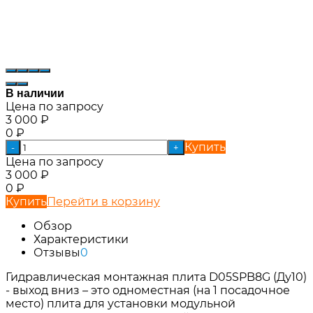
В наличии
Цена по запросу
3 000
₽
0
₽
Купить
-
+
Цена по запросу
3 000
₽
0
₽
Купить
Перейти в корзину
Обзор
Характеристики
Отзывы
0
Гидравлическая монтажная плита D05SPB8G (Ду10)
- выход вниз – это одноместная (на 1 посадочное
место) плита для установки модульной