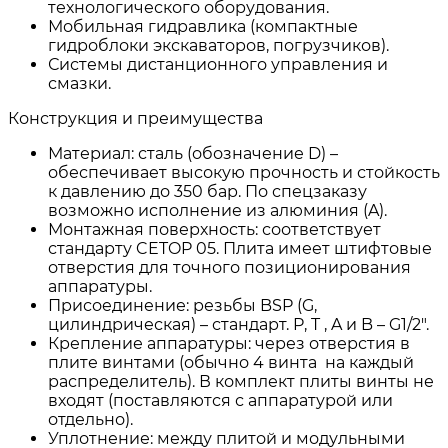
технологического оборудования.
Мобильная гидравлика (компактные
гидроблоки экскаваторов, погрузчиков).
Системы дистанционного управления и
смазки.
Конструкция и преимущества
Материал: сталь (обозначение D) –
обеспечивает высокую прочность и стойкость
к давлению до 350 бар. По спецзаказу
возможно исполнение из алюминия (A).
Монтажная поверхность: соответствует
стандарту CETOP 05. Плита имеет штифтовые
отверстия для точного позиционирования
аппаратуры.
Присоединение: резьбы BSP (G,
цилиндрическая) – стандарт. P, T , A и B – G1/2".
Крепление аппаратуры: через отверстия в
плите винтами (обычно 4 винта на каждый
распределитель). В комплект плиты винты не
входят (поставляются с аппаратурой или
отдельно).
Уплотнение: между плитой и модульными