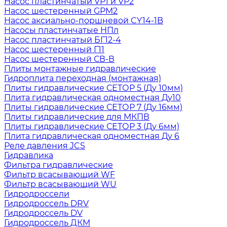
Насос пластинчатый VP1 и VP2
Насос шестеренный GPM2
Насос аксиально-поршневой CY14-1B
Насосы пластинчатые НПл
Насос пластинчатый БГ12-4
Насос шестеренный Г11
Насос шестеренный СВ-В
Плиты монтажные гидравлические
Гидроплита переходная (монтажная)
Плиты гидравлические СЕТОР 5 (Ду 10мм)
Плита гидравлическая одноместная Ду10
Плиты гидравлические СЕТОР 7 (Ду 16мм)
Плиты гидравлические для МКПВ
Плиты гидравлические СЕТОР 3 (Ду 6мм)
Плита гидравлическая одноместная Ду 6
Реле давления JCS
Гидравлика
Фильтра гидравлические
Фильтр всасывающий WF
Фильтр всасывающий WU
Гидродроссели
Гидродроссель DRV
Гидродроссель DV
Гидродроссель ДКМ