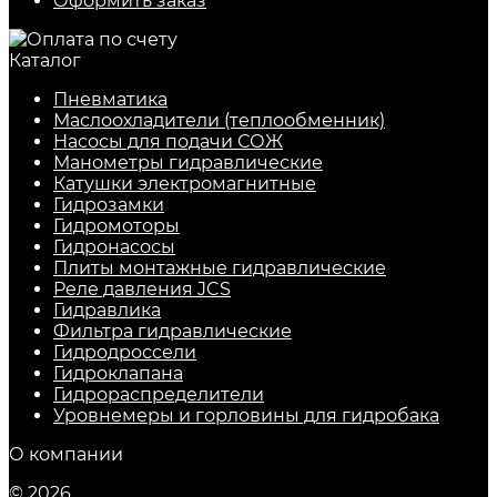
Оформить заказ
Каталог
Пневматика
Маслоохладители (теплообменник)
Насосы для подачи СОЖ
Манометры гидравлические
Катушки электромагнитные
Гидрозамки
Гидромоторы
Гидронасосы
Плиты монтажные гидравлические
Реле давления JCS
Гидравлика
Фильтра гидравлические
Гидродроссели
Гидроклапана
Гидрораспределители
Уровнемеры и горловины для гидробака
О компании
© 2026