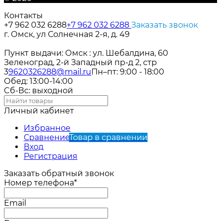
Контакты
+7 962 032 6288
+7 962 032 6288
Заказать звонок
г. Омск, ул Солнечная 2-я, д. 49
Пункт выдачи: Омск : ул. Шебалдина, 60
Зеленоград, 2-й Западный пр-д 2, стр
3
9620326288@mail.ru
Пн–пт: 9:00 - 18:00
Обед: 13:00-14:00
Cб-Вс: выходной
Личный кабинет
Избранное
Сравнение
Товар в сравнении
Вход
Регистрация
Заказать обратный звонок
Номер телефона*
Email