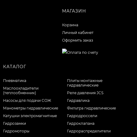
МАГАЗИН
Корзина
Личный кабинет
Оформить заказ
КАТАЛОГ
Пневматика
Плиты монтажные
гидравлические
Маслоохладители
(теплообменник)
Реле давления JCS
Насосы для подачи СОЖ
Гидравлика
Манометры гидравлические
Фильтра гидравлические
Катушки электромагнитные
Гидродроссели
Гидрозамки
Гидроклапана
Гидромоторы
Гидрораспределители