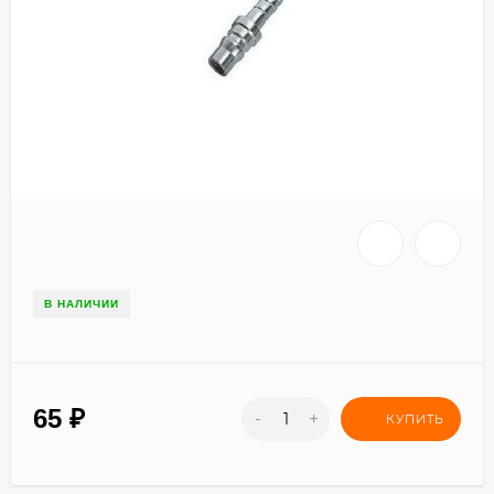
В НАЛИЧИИ
65
₽
-
+
КУПИТЬ