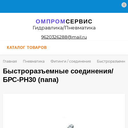
0
ОМПРОМ
СЕРВИС
Гидравлика/Пневматика
9620326288@mail.ru
КАТАЛОГ ТОВАРОВ
Главная
Пневматика
Фитинги / соединения
Быстроразъемны
Быстроразъемные соединения/
БРС-PН30 (папа)