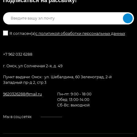
Подписаться на рассылкy!
Я согласен(a)
с политикой обработки персональных данных
+7 962 032 6288
г. Омск, ул Солнечная 2-я, д. 49
Пункт выдачи: Омск : ул. Шебалдина, 60 Зеленоград, 2-й
Западный пр-д 2, стр 3
9620326288@mail.ru
Пн–пт: 9:00 - 18:00
Обед: 13:00-14:00
Cб-Вс: выходной
Мы в соц.сетях