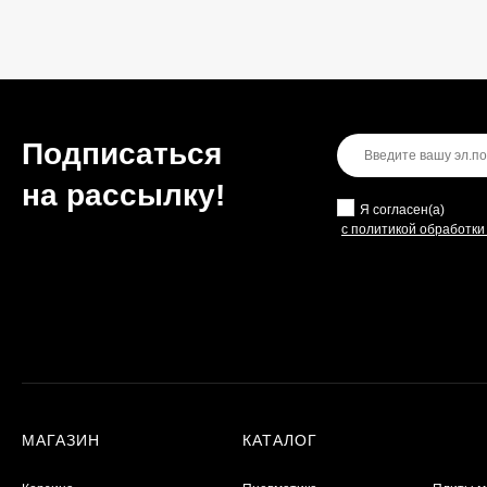
Подписаться
на рассылкy!
Я согласен(a)
с политикой обработк
МАГАЗИН
КАТАЛОГ