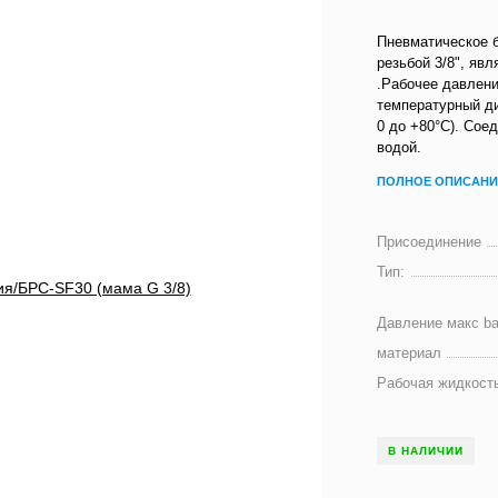
Пневматическое 
резьбой 3/8", яв
.Рабочее давлени
температурный ди
0 до +80°C). Сое
водой.
ПОЛНОЕ ОПИСАНИ
Присоединение
Тип:
Давление макс ba
материал
Рабочая жидкост
В НАЛИЧИИ