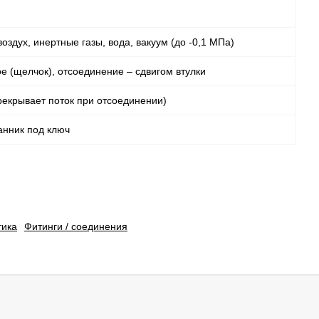
оздух, инертные газы, вода, вакуум (до -0,1 МПа)
 (щелчок), отсоединение – сдвигом втулки
рекрывает поток при отсоединении)
анник под ключ
тика
Фитинги / соединения