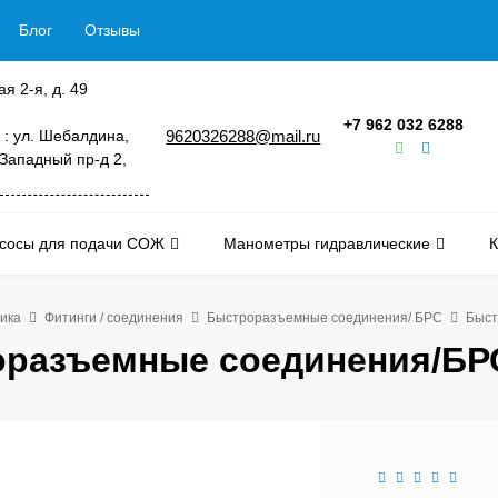
Блог
Отзывы
ая 2-я, д. 49
+7 962 032 6288
 : ул. Шебалдина,
9620326288@mail.ru
 Западный пр-д 2,
сосы для подачи СОЖ
Манометры гидравлические
К
ика
Фитинги / соединения
Быстроразъемные соединения/ БРС
Быст
разъемные соединения/БРС-