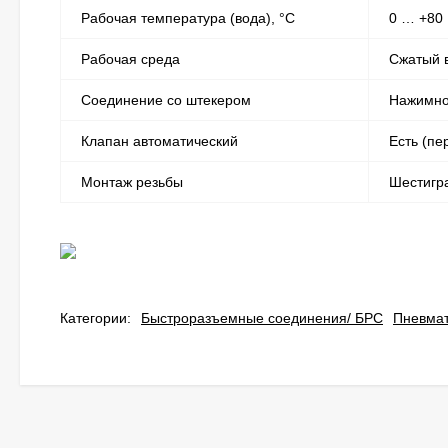
Рабочая температура (вода), °С
0 … +80
Рабочая среда
Сжатый в
Соединение со штекером
Нажимное
Клапан автоматический
Есть (пе
Монтаж резьбы
Шестигр
Категории:
Быстроразъемные соединения/ БРС
Пневма