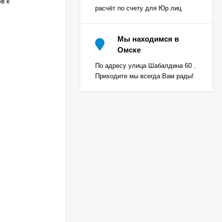
в к
расчёт по счету для Юр.лиц
Мы находимся в
Омске
По адресу улица Шабалдина 60 .
Приходите мы всегда Вам рады!