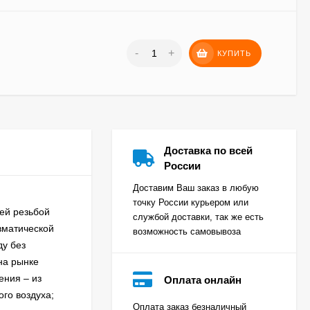
-
+
КУПИТЬ
Доставка по всей
России
Доставим Ваш заказ в любую
точку России курьером или
ей резьбой
службой доставки, так же есть
вматической
возможность самовывоза
ду без
на рынке
ения – из
Оплата онлайн
ого воздуха;
Оплата заказ безналичный