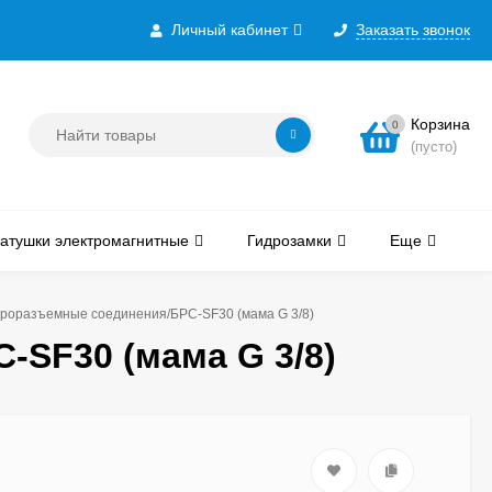
Личный кабинет
Заказать звонок
Корзина
0
(пусто)
атушки электромагнитные
Гидрозамки
Еще
роразъемные соединения/БРС-SF30 (мама G 3/8)
SF30 (мама G 3/8)