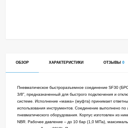
ОБЗОР
ХАРАКТЕРИСТИКИ
ОТЗЫВЫ
0
Пневматическое быстроразъемное соединение SF30 (БРС)
3/8", предназначенный для быстрого подключения и откл
системе. Исполнение «мама» (муфта) принимает ответный
использования инструментов. Соединение выполнено по а
пневматического оборудования. Корпус изготовлен из ник
NBR. Рабочее давление – до 10 бар (1,0 МПа), максимальн