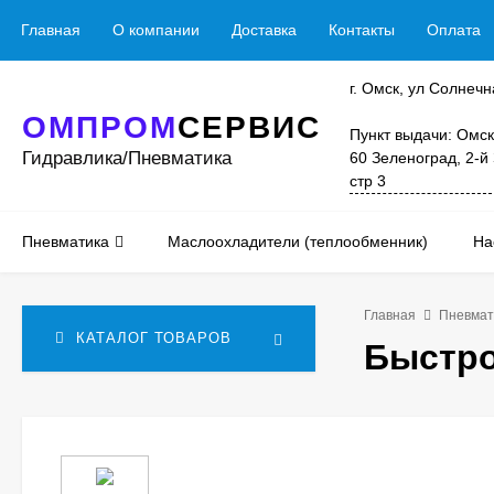
Главная
О компании
Доставка
Контакты
Оплата
г. Омск, ул Солнечн
ОМПРОМ
СЕРВИС
Пункт выдачи: Омск
Гидравлика/Пневматика
60 Зеленоград, 2-й
стр 3
Пневматика
Маслоохладители (теплообменник)
На
Главная
Пневмат
КАТАЛОГ ТОВАРОВ
Быстро