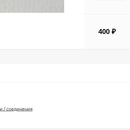
400
₽
и / соединения