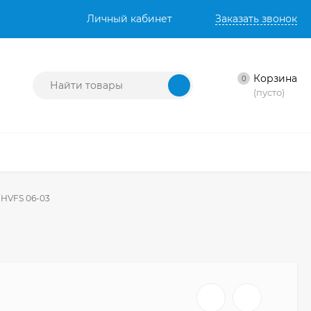
Личный кабинет
Заказать звонок
Корзина
0
(пусто)
 НVFS 06-03