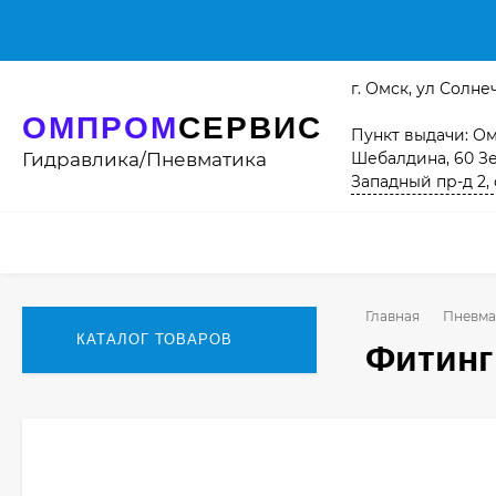
г. Омск, ул Солнеч
ОМПРОМ
СЕРВИС
Пункт выдачи: Омс
Гидравлика/Пневматика
Шебалдина, 60 Зе
Западный пр-д 2, 
Главная
Пневма
КАТАЛОГ ТОВАРОВ
Фитинг