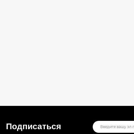
Подписаться