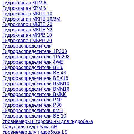
Гидроклапан КПМ 6
Гидроклапан КРМ 6
Гидроклапан МКПВ 10
Гидроклапан МКПВ 16/3М
Гидроклапан МКПВ 20
Гидроклапан МКПВ 32
Гидроклапан МКРВ 10
Гидроклапан МКРВ 20
Гидрораспределители
Гидрораспределители 1Р203
Гидрораспределители 1Рн203
Гидрораспределители 4WE
Гидрораспределители ВЕ 6
Гидрораспределители ВЕ 43
Гидрораспределители ВЕХ16
Гидрораспределители ВММ10
Гидрораспределители ВММ16
Гидрораспределители ВММ6
Гидрораспределители Р40
Гидрораспределители Р80
Гидрораспределитель KVH
Гидрораспределители ВЕ 10
Уровнемеры и горловины для гидробака
Сапун для гидробака АВ
Уровнемер для гидробака LS