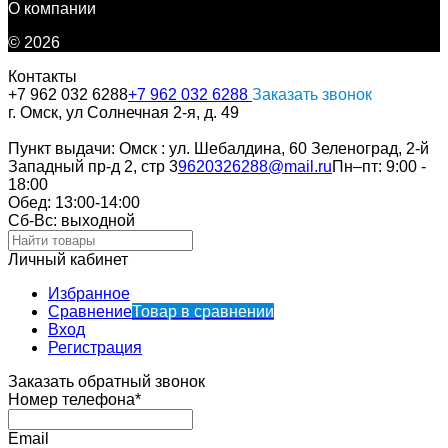
О компании
© 2026
Контакты
+7 962 032 6288
+7 962 032 6288
Заказать звонок
г. Омск, ул Солнечная 2-я, д. 49
Пункт выдачи: Омск : ул. Шебалдина, 60 Зеленоград, 2-й
Западный пр-д 2, стр 3
9620326288@mail.ru
Пн–пт: 9:00 -
18:00
Обед: 13:00-14:00
Cб-Вс: выходной
Личный кабинет
Избранное
Сравнение
Товар в сравнении
Вход
Регистрация
Заказать обратный звонок
Номер телефона*
Email