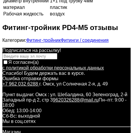
диаметр внутренний
1+1 под трубку 4мм
материал
пластик
Рабочая жидкость
воздух
Фитинг-тройник PD4-M5 отзывы
Категории:
Фитинг-тройник
Фитинги / соединения
Подписаться на рассылкy!
Я согласен(a)
с политикой обработки персональных данных
Спасибо! Будем держать вас в курсе.
Ошибка отправки формы
+7 962 032 6288
г. Омск, ул Солнечная 2-я, д. 49
Пункт выдачи: Омск : ул. Шебалдина, 60 Зеленоград, 2-й
Западный пр-д 2, стр 3
9620326288@mail.ru
Пн–пт: 9:00 -
18:00
Обед: 13:00-14:00
Cб-Вс: выходной
Мы в соц.сетях
Магазин