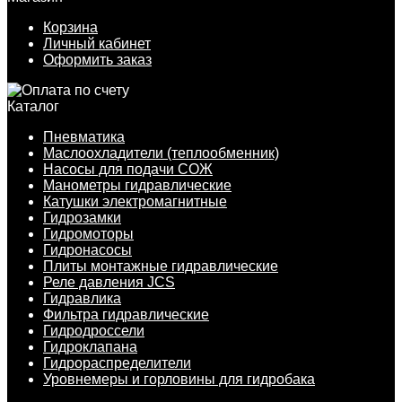
Корзина
Личный кабинет
Оформить заказ
Каталог
Пневматика
Маслоохладители (теплообменник)
Насосы для подачи СОЖ
Манометры гидравлические
Катушки электромагнитные
Гидрозамки
Гидромоторы
Гидронасосы
Плиты монтажные гидравлические
Реле давления JCS
Гидравлика
Фильтра гидравлические
Гидродроссели
Гидроклапана
Гидрораспределители
Уровнемеры и горловины для гидробака