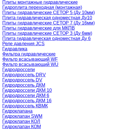
Плиты монтажные гидравлические
Гидроплита переходная (монтажная)
Плиты гидравлические СЕТОР 5 (Ду 10мм)
Плита гидравлическая одноместная Ду10
Плиты гидравлические СЕТОР 7 (Ду 16мм)
Плиты гидравлические для МКПВ
Плиты гидравлические СЕТОР 3 (Ду 6мм)
Плита гидравлическая одноместная Ду 6
Реле давления JCS
Гидравлика
Фильтра гидравлические
Фильтр всасывающий WF
Фильтр всасывающий WU
Гидродроссели
Гидродроссель DRV
Гидродроссель DV
Гидродроссель ДКМ
Гидродроссели ДКМ 10
Гидродроссели ДКМ 6
Гидродроссель ДКМ 16
Гидродроссель КВМК
Гидроклапана
Гидроклапан SWM
Гидроклапан КОЛ
Гидроклапан КОМ