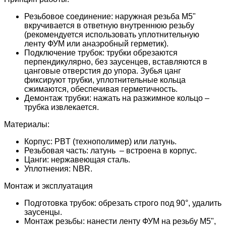
Резьбовое соединение: наружная резьба М5"
вкручивается в ответную внутреннюю резьбу
(рекомендуется использовать уплотнительную
ленту ФУМ или анаэробный герметик).
Подключение трубок: трубки обрезаются
перпендикулярно, без заусенцев, вставляются в
цанговые отверстия до упора. Зубья цанг
фиксируют трубки, уплотнительные кольца
сжимаются, обеспечивая герметичность.
Демонтаж трубки: нажать на разжимное кольцо –
трубка извлекается.
Материалы:
Корпус: PBT (технополимер) или латунь.
Резьбовая часть: латунь – встроена в корпус.
Цанги: нержавеющая сталь.
Уплотнения: NBR.
Монтаж и эксплуатация
Подготовка трубок: обрезать строго под 90°, удалить
заусенцы.
Монтаж резьбы: нанести ленту ФУМ на резьбу М5",