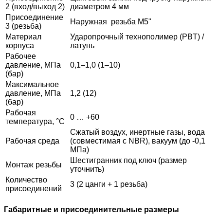
2 (вход/выход 2)
диаметром 4 мм
Присоединение
Наружная резьба М5"
3 (резьба)
Материал
Ударопрочный технополимер (PBT) /
корпуса
латунь
Рабочее
давление, МПа
0,1–1,0 (1–10)
(бар)
Максимальное
давление, МПа
1,2 (12)
(бар)
Рабочая
0 … +60
температура, °С
Сжатый воздух, инертные газы, вода
Рабочая среда
(совместимая с NBR), вакуум (до -0,1
МПа)
Шестигранник под ключ (размер
Монтаж резьбы
уточнить)
Количество
3 (2 цанги + 1 резьба)
присоединений
Габаритные и присоединительные размеры