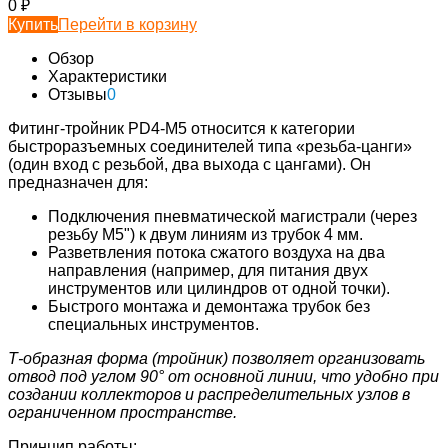
0
₽
Купить
Перейти в корзину
Обзор
Характеристики
Отзывы
0
Фитинг-тройник PD4-М5 относится к категории
быстроразъемных соединителей типа «резьба-цанги»
(один вход с резьбой, два выхода с цангами). Он
предназначен для:
Подключения пневматической магистрали (через
резьбу М5") к двум линиям из трубок 4 мм.
Разветвления потока сжатого воздуха на два
направления (например, для питания двух
инструментов или цилиндров от одной точки).
Быстрого монтажа и демонтажа трубок без
специальных инструментов.
Т-образная форма (тройник) позволяет организовать
отвод под углом 90° от основной линии, что удобно при
создании коллекторов и распределительных узлов в
ограниченном пространстве.
Принцип работы: