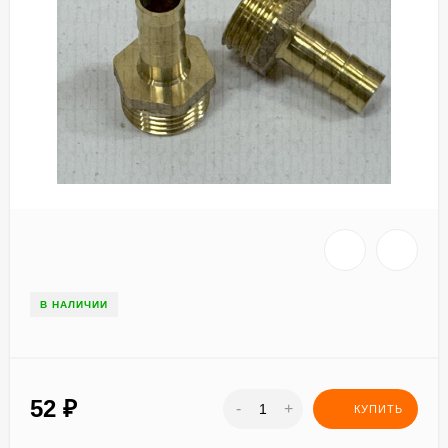
В НАЛИЧИИ
52
₽
-
+
КУПИТЬ