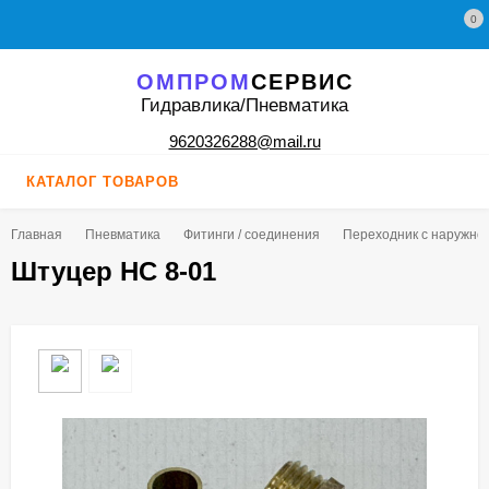
0
ОМПРОМ
СЕРВИС
Гидравлика/Пневматика
9620326288@mail.ru
КАТАЛОГ ТОВАРОВ
Главная
Пневматика
Фитинги / соединения
Переходник с наружно
Штуцер НС 8-01