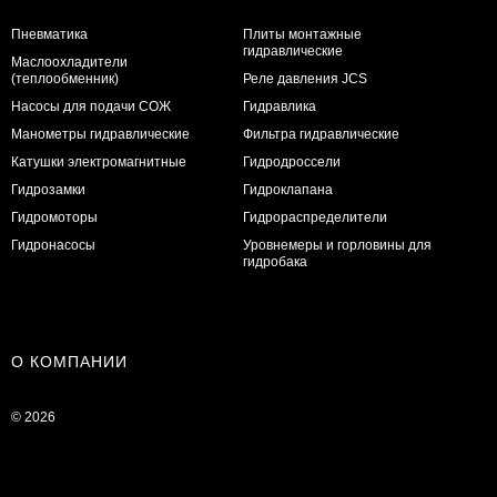
Пневматика
Плиты монтажные
гидравлические
Маслоохладители
(теплообменник)
Реле давления JCS
Насосы для подачи СОЖ
Гидравлика
Манометры гидравлические
Фильтра гидравлические
Катушки электромагнитные
Гидродроссели
Гидрозамки
Гидроклапана
Гидромоторы
Гидрораспределители
Гидронасосы
Уровнемеры и горловины для
гидробака
О КОМПАНИИ
© 2026