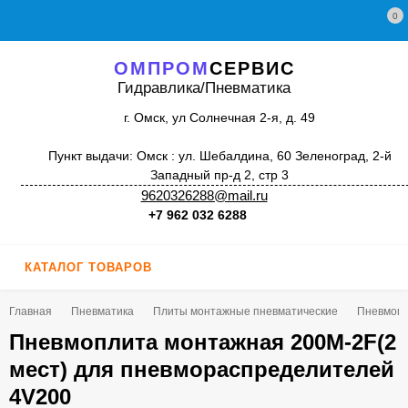
0
ОМПРОМ
СЕРВИС
Гидравлика/Пневматика
г. Омск, ул Солнечная 2-я, д. 49
Пункт выдачи: Омск : ул. Шебалдина, 60 Зеленоград, 2-й
Западный пр-д 2, стр 3
9620326288@mail.ru
+7 962 032 6288
КАТАЛОГ ТОВАРОВ
Главная
Пневматика
Плиты монтажные пневматические
Пневмопл
Пневмоплита монтажная 200M-2F(2
мест) для пневмораспределителей
4V200