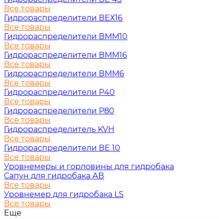
Все товары
Гидрораспределители ВЕХ16
Все товары
Гидрораспределители ВММ10
Все товары
Гидрораспределители ВММ16
Все товары
Гидрораспределители ВММ6
Все товары
Гидрораспределители Р40
Все товары
Гидрораспределители Р80
Все товары
Гидрораспределитель KVH
Все товары
Гидрораспределители ВЕ 10
Все товары
Уровнемеры и горловины для гидробака
Сапун для гидробака АВ
Все товары
Уровнемер для гидробака LS
Все товары
Еще