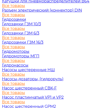
Катушки для пневмораспределителей В64
Все товары
Разъем электрический (коннектор) DIN
Все товары
Гидрозамки
Гидозамки ГЗМ 10/3
Все товары
Гидозамки ГЗМ 6/3
Все товары
Гидрозамки ГЗМ 16/3
Все товары
Гидромоторы
Гидромоторы МГП
Все товары
Гидронасосы
Насосы шестеренные НШ
Все товары
Насосы-дозаторы, (гидроруль)
Все товары
Насос шестеренный CBK-F
Все товары
Насос пластинчатый VP1 и VP2
Все товары
Насос шестеренный GPM2