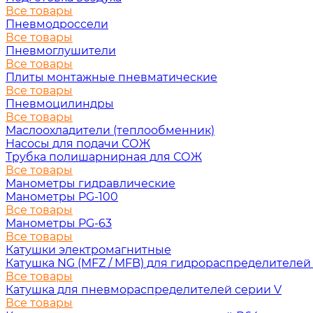
Все товары
Пневмодроссели
Все товары
Пневмоглушители
Все товары
Плиты монтажные пневматические
Все товары
Пневмоцилиндры
Все товары
Маслоохладители (теплообменник)
Насосы для подачи СОЖ
Трубка полишарнирная для СОЖ
Все товары
Манометры гидравлические
Манометры PG-100
Все товары
Манометры PG-63
Все товары
Катушки электромагнитные
Катушка NG (MFZ / MFB) для гидрораспределителей
Все товары
Катушка для пневмораспределителей серии V
Все товары