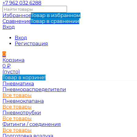
+7 962 032 6288
Избранное
Товар в избранном
Сравнение
Товар в сравнении
Вход
Вход
Регистрация
0
Корзина
0
₽
(пусто)
Товар в корзине!
Пневматика
Пневмораспределители
Все товары
Пневмоклапана
Все товары
Пневмотрубки
Все товары
Фитинги / соединения
Все товары
Подготовка воздуха