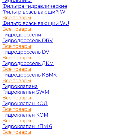
Гидравлика
Фильтра гидравлические
Фильтр всасывающий WF
Все товары
Фильтр всасывающий WU
Все товары
Гидродроссели
Гидродроссель DRV
Все товары
Гидродроссель DV
Все товары
Гидродроссель ДКМ
Все товары
Гидродроссель КВМК
Все товары
Гидроклапана
Гидроклапан SWM
Все товары
Гидроклапан КОЛ
Все товары
Гидроклапан КОМ
Все товары
Гидроклапан КПМ 6
Все товары