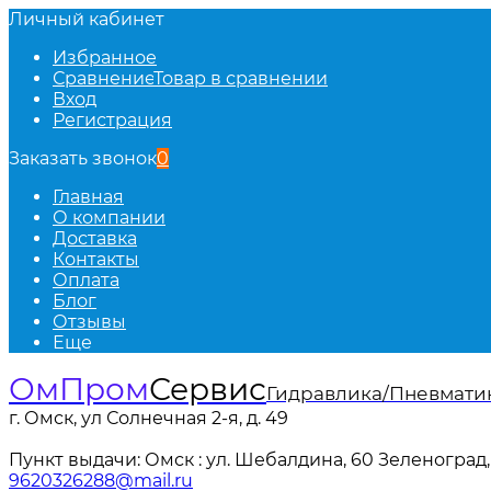
Личный кабинет
Избранное
Сравнение
Товар в сравнении
Вход
Регистрация
Заказать звонок
0
Главная
О компании
Доставка
Контакты
Оплата
Блог
Отзывы
Еще
ОмПром
Сервис
Гидравлика/Пневмати
г. Омск, ул Солнечная 2-я, д. 49
Пункт выдачи: Омск : ул. Шебалдина, 60 Зеленоград, 
9620326288@mail.ru