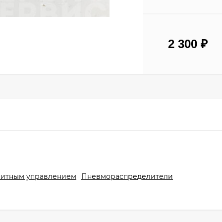
2 300
₽
нитным управлением
Пневмораспределители