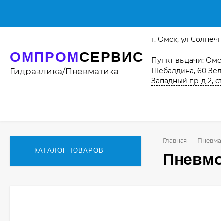
г. Омск, ул Солнечна
ОМПРОМ
СЕРВИС
Пункт выдачи: Омск
Гидравлика/Пневматика
Шебалдина, 60 Зел
Западный пр-д 2, с
Главная
Пневма
КАТАЛОГ ТОВАРОВ
Пневмо