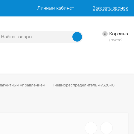
Личный кабинет
Заказать звонок
Корзина
0
(пусто)
магнитным управлением
Пневмораспределитель 4V320-10