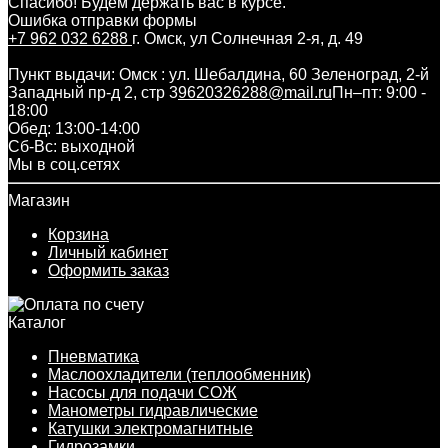
Спасибо! Будем держать вас в курсе.
Ошибка отправки формы
+7 962 032 6288
г. Омск, ул Солнечная 2-я, д. 49
Пункт выдачи: Омск : ул. Шебалдина, 60 Зеленоград, 2-й
Западный пр-д 2, стр 3
9620326288@mail.ru
Пн–пт: 9:00 -
18:00
Обед: 13:00-14:00
Cб-Вс: выходной
Мы в соц.сетях
Магазин
Корзина
Личный кабинет
Оформить заказ
Каталог
Пневматика
Маслоохладители (теплообменник)
Насосы для подачи СОЖ
Манометры гидравлические
Катушки электромагнитные
Гидрозамки