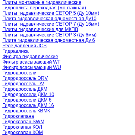
Плиты монтажные гидравлические
Гидроплита переходная (монтажная)
Плиты гидравлические СЕТОР 5 (Ду 10мм)
Плита гидравлическая одноместная Ду10
Плиты гидравлические СЕТОР 7 (Ду 16мм)
Плиты гидравлические для МКПВ
Плиты гидравлические СЕТОР 3 (Ду 6мм)
Плита гидравлическая одноместная Ду 6
Реле давления JCS
Гидравлика
Фильтра гидравлические
Фильтр всасывающий WF
Фильтр всасывающий WU
Гидродроссели
Гидродроссель DRV
Гидродроссель DV
Гидродроссель ДКМ
Гидродроссели ДКМ 10
Гидродроссели ДКМ 6
Гидродроссель ДКМ 16
Гидродроссель КВМК
Гидроклапана
Гидроклапан SWM
Гидроклапан КОЛ
Гидроклапан КОМ