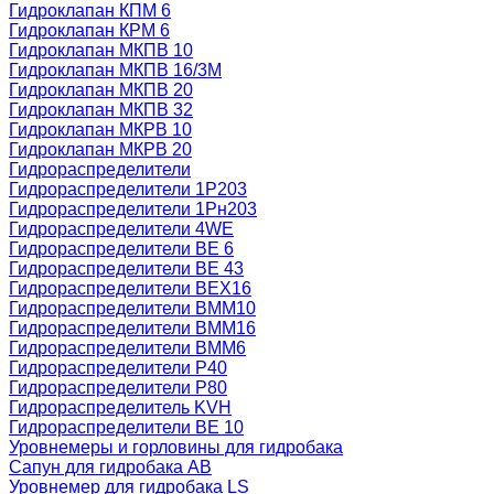
Гидроклапан КПМ 6
Гидроклапан КРМ 6
Гидроклапан МКПВ 10
Гидроклапан МКПВ 16/3М
Гидроклапан МКПВ 20
Гидроклапан МКПВ 32
Гидроклапан МКРВ 10
Гидроклапан МКРВ 20
Гидрораспределители
Гидрораспределители 1Р203
Гидрораспределители 1Рн203
Гидрораспределители 4WE
Гидрораспределители ВЕ 6
Гидрораспределители ВЕ 43
Гидрораспределители ВЕХ16
Гидрораспределители ВММ10
Гидрораспределители ВММ16
Гидрораспределители ВММ6
Гидрораспределители Р40
Гидрораспределители Р80
Гидрораспределитель KVH
Гидрораспределители ВЕ 10
Уровнемеры и горловины для гидробака
Сапун для гидробака АВ
Уровнемер для гидробака LS