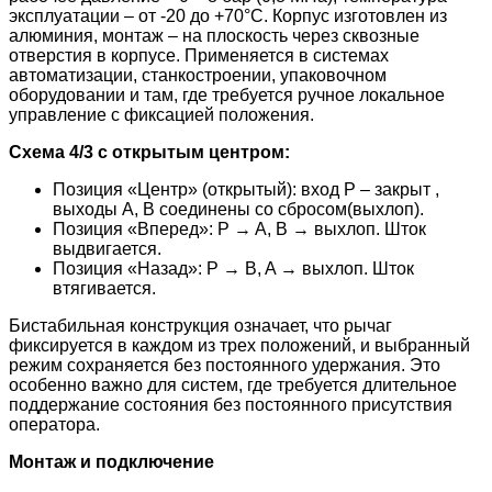
эксплуатации – от -20 до +70°C. Корпус изготовлен из
алюминия, монтаж – на плоскость через сквозные
отверстия в корпусе. Применяется в системах
автоматизации, станкостроении, упаковочном
оборудовании и там, где требуется ручное локальное
управление с фиксацией положения.
Схема 4/3 с открытым центром:
Позиция «Центр» (открытый): вход P – закрыт ,
выходы A, B соединены со сбросом(выхлоп).
Позиция «Вперед»: P → A, B → выхлоп. Шток
выдвигается.
Позиция «Назад»: P → B, A → выхлоп. Шток
втягивается.
Бистабильная конструкция означает, что рычаг
фиксируется в каждом из трех положений, и выбранный
режим сохраняется без постоянного удержания. Это
особенно важно для систем, где требуется длительное
поддержание состояния без постоянного присутствия
оператора.
Монтаж и подключение