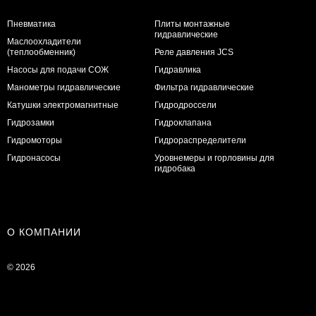
Пневматика
Плиты монтажные
гидравлические
Маслоохладители
(теплообменник)
Реле давления JCS
Насосы для подачи СОЖ
Гидравлика
Манометры гидравлические
Фильтра гидравлические
Катушки электромагнитные
Гидродроссели
Гидрозамки
Гидроклапана
Гидромоторы
Гидрораспределители
Гидронасосы
Уровнемеры и горловины для
гидробака
О КОМПАНИИ
© 2026