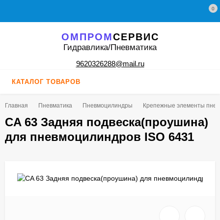
0
ОМПРОМ
СЕРВИС
Гидравлика/Пневматика
9620326288@mail.ru
КАТАЛОГ ТОВАРОВ
Главная
Пневматика
Пневмоцилиндры
Крепежные элементы пне
CA 63 Задняя подвеска(проушина)
для пневмоцилиндров ISO 6431