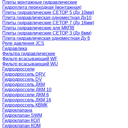
Плиты монтажные гидравлические
Гидроплита переходная (монтажная)
Плиты гидравлические СЕТОР 5 (Ду 10мм)
Плита гидравлическая одноместная Ду10
Плиты гидравлические СЕТОР 7 (Ду 16мм)
Плиты гидравлические для МКПВ
Плиты гидравлические СЕТОР 3 (Ду 6мм)
Плита гидравлическая одноместная Ду 6
Реле давления JCS
Гидравлика
Фильтра гидравлические
Фильтр всасывающий WF
Фильтр всасывающий WU
Гидродроссели
Гидродроссель DRV
Гидродроссель DV
Гидродроссель ДКМ
Гидродроссели ДКМ 10
Гидродроссели ДКМ 6
Гидродроссель ДКМ 16
Гидродроссель КВМК
Гидроклапана
Гидроклапан SWM
Гидроклапан КОЛ
Гидроклапан КОМ