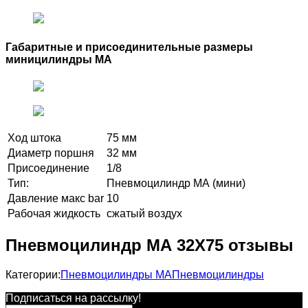
Габаритные и присоединительные размеры
миницилиндры МА
Ход штока
75 мм
Диаметр поршня
32 мм
Присоединение
1/8
Тип:
Пневмоцилиндр МА (мини)
Давление макс bar
10
Рабочая жидкость
сжатый воздух
Пневмоцилиндр МА 32X75 отзывы
Категории:
Пневмоцилиндры MA
Пневмоцилиндры
Подписаться на рассылкy!