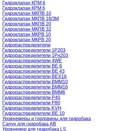
Гидроклапан КПМ 6
Гидроклапан КРМ 6
Гидроклапан МКПВ 10
Гидроклапан МКПВ 16/3М
Гидроклапан МКПВ 20
Гидроклапан МКПВ 32
Гидроклапан МКРВ 10
Гидроклапан МКРВ 20
Гидрораспределители
Гидрораспределители 1Р203
Гидрораспределители 1Рн203
Гидрораспределители 4WE
Гидрораспределители ВЕ 6
Гидрораспределители ВЕ 43
Гидрораспределители ВЕХ16
Гидрораспределители ВММ10
Гидрораспределители ВММ16
Гидрораспределители ВММ6
Гидрораспределители Р40
Гидрораспределители Р80
Гидрораспределитель KVH
Гидрораспределители ВЕ 10
Уровнемеры и горловины для гидробака
Сапун для гидробака АВ
Уровнемер для гидробака LS