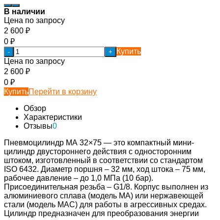
В наличии
Цена по запросу
2 600
₽
0
₽
Купить
-
+
Цена по запросу
2 600
₽
0
₽
Купить
Перейти в корзину
Обзор
Характеристики
Отзывы
0
Пневмоцилиндр МА 32×75 — это компактный мини-
цилиндр двустороннего действия с односторонним
штоком, изготовленный в соответствии со стандартом
ISO 6432. Диаметр поршня – 32 мм, ход штока – 75 мм,
рабочее давление – до 1,0 МПа (10 бар).
Присоединительная резьба – G1/8. Корпус выполнен из
алюминиевого сплава (модель МА) или нержавеющей
стали (модель МАС) для работы в агрессивных средах.
Цилиндр предназначен для преобразования энергии