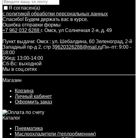
Я согласен(a)
с политикой обработки персональных данных
Спасибо! Будем держать вас в курсе.
Ошибка отправки формы
+7 962 032 6288
г. Омск, ул Солнечная 2-я, д. 49
Пункт выдачи: Омск : ул. Шебалдина, 60 Зеленоград, 2-й
Западный пр-д 2, стр 3
9620326288@mail.ru
Пн–пт: 9:00 -
18:00
Обед: 13:00-14:00
Cб-Вс: выходной
Мы в соц.сетях
Магазин
Корзина
Личный кабинет
Оформить заказ
Каталог
Пневматика
Маслоохладители (теплообменник)