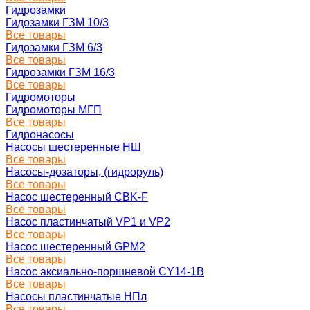
Гидрозамки
Гидозамки ГЗМ 10/3
Все товары
Гидозамки ГЗМ 6/3
Все товары
Гидрозамки ГЗМ 16/3
Все товары
Гидромоторы
Гидромоторы МГП
Все товары
Гидронасосы
Насосы шестеренные НШ
Все товары
Насосы-дозаторы, (гидроруль)
Все товары
Насос шестеренный CBK-F
Все товары
Насос пластинчатый VP1 и VP2
Все товары
Насос шестеренный GPM2
Все товары
Насос аксиально-поршневой CY14-1B
Все товары
Насосы пластинчатые НПл
Все товары