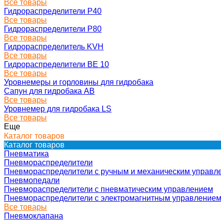
Все товары
Гидрораспределители Р40
Все товары
Гидрораспределители Р80
Все товары
Гидрораспределитель KVH
Все товары
Гидрораспределители ВЕ 10
Все товары
Уровнемеры и горловины для гидробака
Сапун для гидробака АВ
Все товары
Уровнемер для гидробака LS
Все товары
Еще
Каталог товаров
Каталог товаров
Пневматика
Пневмораспределители
Пневмораспределители с ручным и механическим управл
Пневмопедали
Пневмораспределители с пневматическим управлением
Пневмораспределители с электромагнитным управление
Все товары
Пневмоклапана