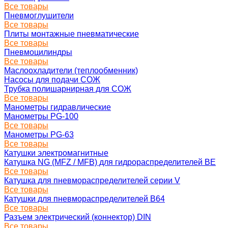
Все товары
Пневмоглушители
Все товары
Плиты монтажные пневматические
Все товары
Пневмоцилиндры
Все товары
Маслоохладители (теплообменник)
Насосы для подачи СОЖ
Трубка полишарнирная для СОЖ
Все товары
Манометры гидравлические
Манометры PG-100
Все товары
Манометры PG-63
Все товары
Катушки электромагнитные
Катушка NG (MFZ / MFB) для гидрораспределителей ВЕ
Все товары
Катушка для пневмораспределителей серии V
Все товары
Катушки для пневмораспределителей В64
Все товары
Разъем электрический (коннектор) DIN
Все товары