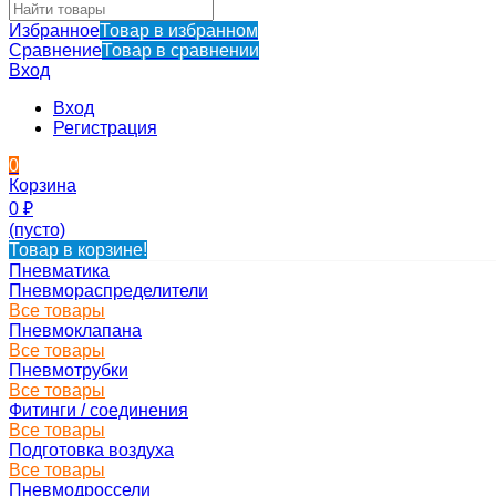
Избранное
Товар в избранном
Сравнение
Товар в сравнении
Вход
Вход
Регистрация
0
Корзина
0
₽
(пусто)
Товар в корзине!
Пневматика
Пневмораспределители
Все товары
Пневмоклапана
Все товары
Пневмотрубки
Все товары
Фитинги / соединения
Все товары
Подготовка воздуха
Все товары
Пневмодроссели