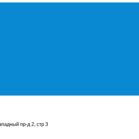
ападный пр-д 2, стр 3