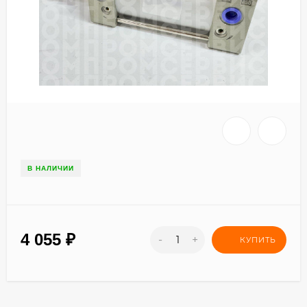
В НАЛИЧИИ
4 055
₽
-
+
КУПИТЬ