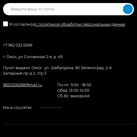
Я согласен(a)
с политикой обработки персональных данных
+7 962 032 6288
г. Омск, ул Солнечная 2-я, д. 49
Пункт выдачи: Омск : ул. Шебалдина, 60 Зеленоград, 2-й
Западный пр-д 2, стр 3
9620326288@mail.ru
Пн–пт: 9:00 - 18:00
Обед: 13:00-14:00
Cб-Вс: выходной
Мы в соц.сетях