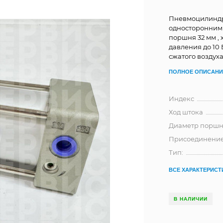
Пневмоцилиндр 
односторонним 
поршня 32 мм , 
давления до 10
сжатого воздух
ПОЛНОЕ ОПИСАНИ
Индекс
Ход штока
Диаметр порш
Присоединени
Тип:
ВСЕ ХАРАКТЕРИСТ
В НАЛИЧИИ