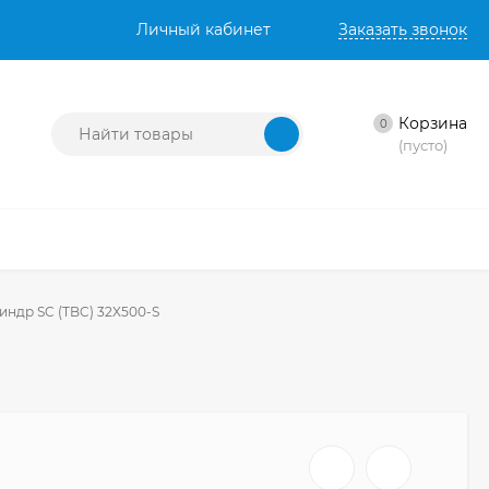
Личный кабинет
Заказать звонок
Корзина
0
(пусто)
ндр SC (TBC) 32X500-S