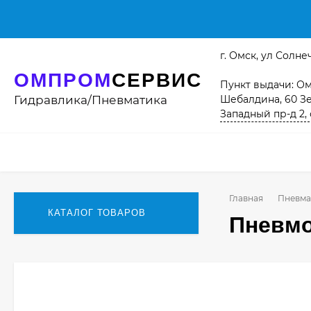
г. Омск, ул Солнеч
ОМПРОМ
СЕРВИС
Пункт выдачи: Омс
Гидравлика/Пневматика
Шебалдина, 60 Зе
Западный пр-д 2, 
Главная
Пневма
КАТАЛОГ ТОВАРОВ
Пневмо