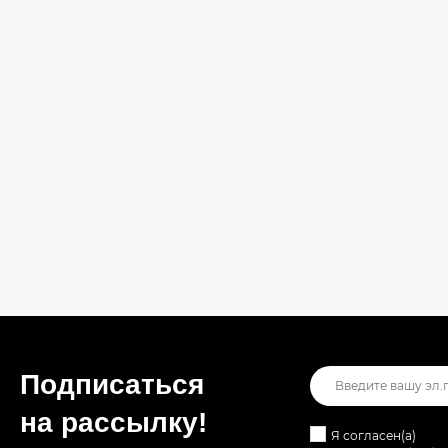
Подписаться
на рассылкy!
Я согласен(a)