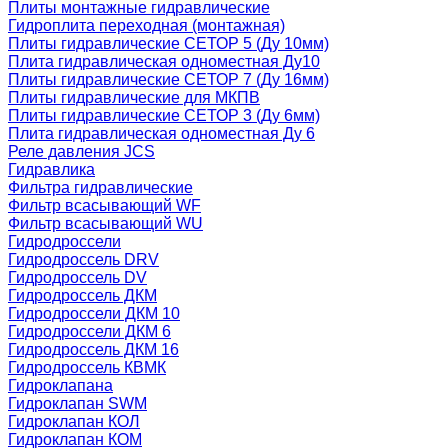
Плиты монтажные гидравлические
Гидроплита переходная (монтажная)
Плиты гидравлические СЕТОР 5 (Ду 10мм)
Плита гидравлическая одноместная Ду10
Плиты гидравлические СЕТОР 7 (Ду 16мм)
Плиты гидравлические для МКПВ
Плиты гидравлические СЕТОР 3 (Ду 6мм)
Плита гидравлическая одноместная Ду 6
Реле давления JCS
Гидравлика
Фильтра гидравлические
Фильтр всасывающий WF
Фильтр всасывающий WU
Гидродроссели
Гидродроссель DRV
Гидродроссель DV
Гидродроссель ДКМ
Гидродроссели ДКМ 10
Гидродроссели ДКМ 6
Гидродроссель ДКМ 16
Гидродроссель КВМК
Гидроклапана
Гидроклапан SWM
Гидроклапан КОЛ
Гидроклапан КОМ