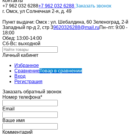
Контакты
+7 962 032 6288
+7 962 032 6288
Заказать звонок
г. Омск, ул Солнечная 2-я, д. 49
Пункт выдачи: Омск : ул. Шебалдина, 60 Зеленоград, 2-й
Западный пр-д 2, стр 3
9620326288@mail.ru
Пн–пт: 9:00 -
18:00
Обед: 13:00-14:00
Cб-Вс: выходной
Личный кабинет
Избранное
Сравнение
Товар в сравнении
Вход
Регистрация
Заказать обратный звонок
Номер телефона*
Email
Ваше имя
Комментарий