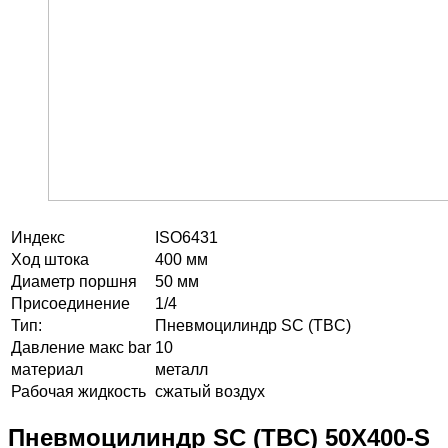
Индекс
ISO6431
Ход штока
400 мм
Диаметр поршня
50 мм
Присоединение
1/4
Тип:
Пневмоцилиндр SC (TBC)
Давление макс bar
10
материал
металл
Рабочая жидкость
сжатый воздух
Пневмоцилиндр SC (TBC) 50X400-S