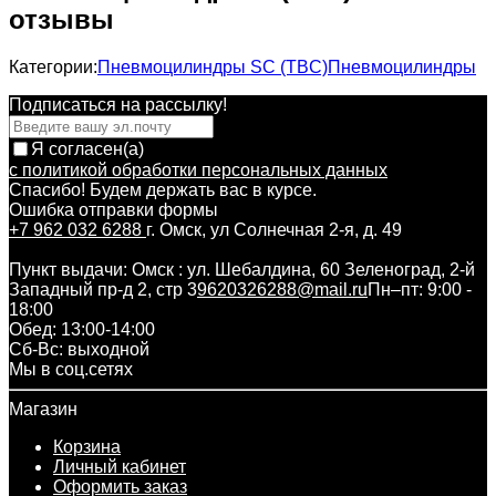
отзывы
Категории:
Пневмоцилиндры SC (TBC)
Пневмоцилиндры
Подписаться на рассылкy!
Я согласен(a)
с политикой обработки персональных данных
Спасибо! Будем держать вас в курсе.
Ошибка отправки формы
+7 962 032 6288
г. Омск, ул Солнечная 2-я, д. 49
Пункт выдачи: Омск : ул. Шебалдина, 60 Зеленоград, 2-й
Западный пр-д 2, стр 3
9620326288@mail.ru
Пн–пт: 9:00 -
18:00
Обед: 13:00-14:00
Cб-Вс: выходной
Мы в соц.сетях
Магазин
Корзина
Личный кабинет
Оформить заказ