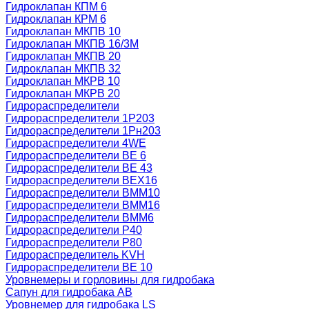
Гидроклапан КПМ 6
Гидроклапан КРМ 6
Гидроклапан МКПВ 10
Гидроклапан МКПВ 16/3М
Гидроклапан МКПВ 20
Гидроклапан МКПВ 32
Гидроклапан МКРВ 10
Гидроклапан МКРВ 20
Гидрораспределители
Гидрораспределители 1Р203
Гидрораспределители 1Рн203
Гидрораспределители 4WE
Гидрораспределители ВЕ 6
Гидрораспределители ВЕ 43
Гидрораспределители ВЕХ16
Гидрораспределители ВММ10
Гидрораспределители ВММ16
Гидрораспределители ВММ6
Гидрораспределители Р40
Гидрораспределители Р80
Гидрораспределитель KVH
Гидрораспределители ВЕ 10
Уровнемеры и горловины для гидробака
Сапун для гидробака АВ
Уровнемер для гидробака LS