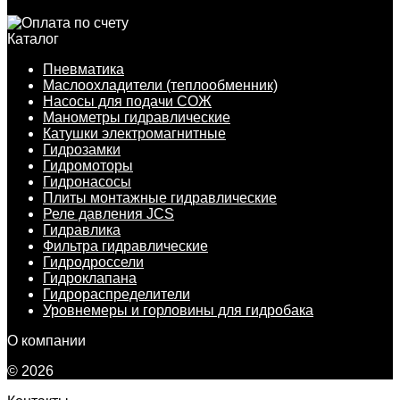
Каталог
Пневматика
Маслоохладители (теплообменник)
Насосы для подачи СОЖ
Манометры гидравлические
Катушки электромагнитные
Гидрозамки
Гидромоторы
Гидронасосы
Плиты монтажные гидравлические
Реле давления JCS
Гидравлика
Фильтра гидравлические
Гидродроссели
Гидроклапана
Гидрораспределители
Уровнемеры и горловины для гидробака
О компании
© 2026