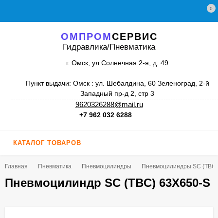
0
ОМПРОМ
СЕРВИС
Гидравлика/Пневматика
г. Омск, ул Солнечная 2-я, д. 49
Пункт выдачи: Омск : ул. Шебалдина, 60 Зеленоград, 2-й
Западный пр-д 2, стр 3
9620326288@mail.ru
+7 962 032 6288
КАТАЛОГ ТОВАРОВ
Главная
Пневматика
Пневмоцилиндры
Пневмоцилиндры SC (TBC)
Пневмоцилиндр SC (TBC) 63X650-S