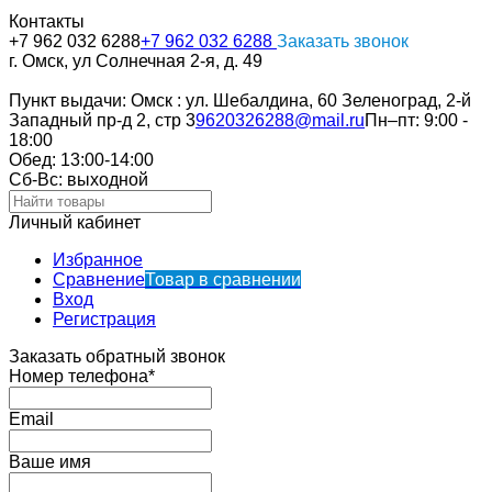
Контакты
+7 962 032 6288
+7 962 032 6288
Заказать звонок
г. Омск, ул Солнечная 2-я, д. 49
Пункт выдачи: Омск : ул. Шебалдина, 60 Зеленоград, 2-й
Западный пр-д 2, стр 3
9620326288@mail.ru
Пн–пт: 9:00 -
18:00
Обед: 13:00-14:00
Cб-Вс: выходной
Личный кабинет
Избранное
Сравнение
Товар в сравнении
Вход
Регистрация
Заказать обратный звонок
Номер телефона*
Email
Ваше имя