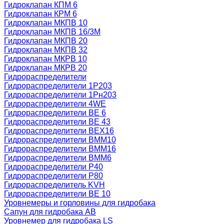
Гидроклапан КПМ 6
Гидроклапан КРМ 6
Гидроклапан МКПВ 10
Гидроклапан МКПВ 16/3М
Гидроклапан МКПВ 20
Гидроклапан МКПВ 32
Гидроклапан МКРВ 10
Гидроклапан МКРВ 20
Гидрораспределители
Гидрораспределители 1Р203
Гидрораспределители 1Рн203
Гидрораспределители 4WE
Гидрораспределители ВЕ 6
Гидрораспределители ВЕ 43
Гидрораспределители ВЕХ16
Гидрораспределители ВММ10
Гидрораспределители ВММ16
Гидрораспределители ВММ6
Гидрораспределители Р40
Гидрораспределители Р80
Гидрораспределитель KVH
Гидрораспределители ВЕ 10
Уровнемеры и горловины для гидробака
Сапун для гидробака АВ
Уровнемер для гидробака LS