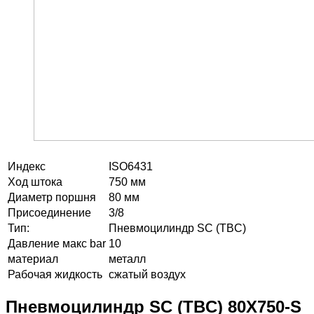
Индекс
ISO6431
Ход штока
750 мм
Диаметр поршня
80 мм
Присоединение
3/8
Тип:
Пневмоцилиндр SC (TBC)
Давление макс bar
10
материал
металл
Рабочая жидкость
сжатый воздух
Пневмоцилиндр SC (TBC) 80X750-S