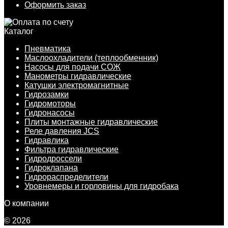
Оформить заказ
Каталог
Пневматика
Маслоохладители (теплообменник)
Насосы для подачи СОЖ
Манометры гидравлические
Катушки электромагнитные
Гидрозамки
Гидромоторы
Гидронасосы
Плиты монтажные гидравлические
Реле давления JCS
Гидравлика
Фильтра гидравлические
Гидродроссели
Гидроклапана
Гидрораспределители
Уровнемеры и горловины для гидробака
О компании
© 2026