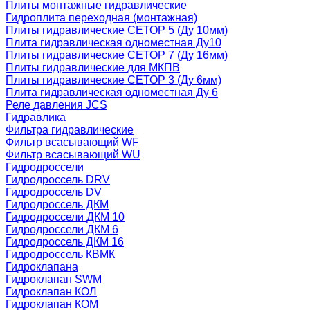
Плиты монтажные гидравлические
Гидроплита переходная (монтажная)
Плиты гидравлические СЕТОР 5 (Ду 10мм)
Плита гидравлическая одноместная Ду10
Плиты гидравлические СЕТОР 7 (Ду 16мм)
Плиты гидравлические для МКПВ
Плиты гидравлические СЕТОР 3 (Ду 6мм)
Плита гидравлическая одноместная Ду 6
Реле давления JCS
Гидравлика
Фильтра гидравлические
Фильтр всасывающий WF
Фильтр всасывающий WU
Гидродроссели
Гидродроссель DRV
Гидродроссель DV
Гидродроссель ДКМ
Гидродроссели ДКМ 10
Гидродроссели ДКМ 6
Гидродроссель ДКМ 16
Гидродроссель КВМК
Гидроклапана
Гидроклапан SWM
Гидроклапан КОЛ
Гидроклапан КОМ