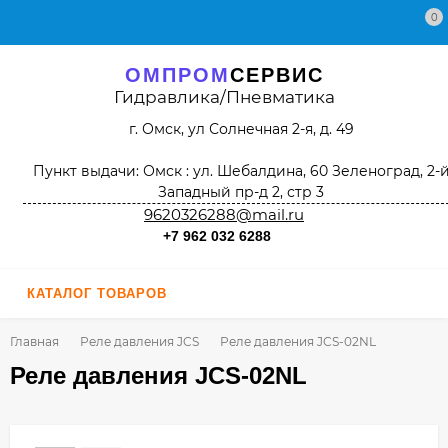
0
ОМПРОМ
СЕРВИС
Гидравлика/Пневматика
г. Омск, ул Солнечная 2-я, д. 49
Пункт выдачи: Омск : ул. Шебалдина, 60 Зеленоград, 2-
Западный пр-д 2, стр 3
9620326288@mail.ru
+7 962 032 6288
КАТАЛОГ ТОВАРОВ
Главная
Реле давления JCS
Реле давления JCS-02NL
Реле давления JCS-02NL